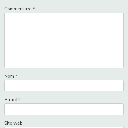
Commentaire
*
Nom
*
E-mail
*
Site web