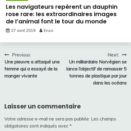
Les navigateurs repèrent un dauphin
rose rare: les extraordinaires images
de l’animal font le tour du monde
27 avril 2019
Enzo
Navigation
Previous:
Next:
Une pieuvre a attaqué une
Un milliardaire Norvégien se
de
femme qui a essayé de la
lance l’objectif de ramasser 5
l’article
manger vivante
tonnes de plastique par jour
dans les océans
Laisser un commentaire
Votre adresse e-mail ne sera pas publiée.
Les champs
obligatoires sont indiqués avec
*