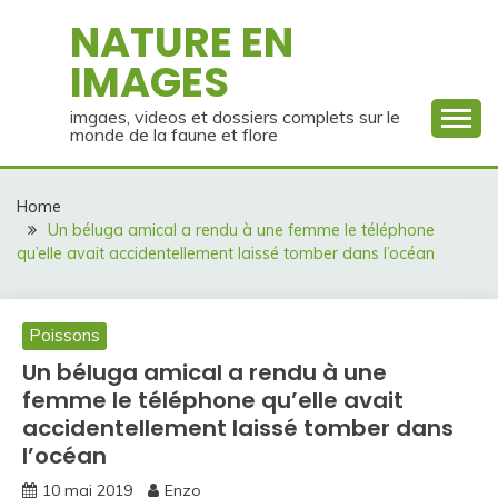
Skip
NATURE EN
to
IMAGES
content
imgaes, videos et dossiers complets sur le
monde de la faune et flore
Home
Un béluga amical a rendu à une femme le téléphone
qu’elle avait accidentellement laissé tomber dans l’océan
Poissons
Un béluga amical a rendu à une
femme le téléphone qu’elle avait
accidentellement laissé tomber dans
l’océan
10 mai 2019
Enzo