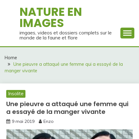
Skip
NATURE EN
to
IMAGES
content
imgaes, videos et dossiers complets sur le
monde de la faune et flore
Home
Une pieuvre a attaqué une femme qui a essayé de la
manger vivante
Insolite
Une pieuvre a attaqué une femme qui
a essayé de la manger vivante
9 mai 2019
Enzo