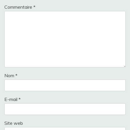
Commentaire
*
Nom
*
E-mail
*
Site web