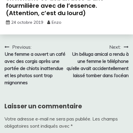
fourmilière avec de l’essence.
(Attention, c’est du lourd)
24 octobre 2019
Enzo
Navigation
Previous:
Next:
Une femme a ouvert un café
Un béluga amical a rendu à
de
avec des corgis après une
une femme le téléphone
l’article
portée de chiots inattendue
qu’elle avait accidentellement
et les photos sont trop
laissé tomber dans l’océan
mignonnes
Laisser un commentaire
Votre adresse e-mail ne sera pas publiée.
Les champs
obligatoires sont indiqués avec
*