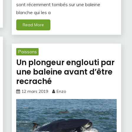
sont récemment tombés sur une baleine
blanche qui les a
Read More
Poissons
Un plongeur englouti par
une baleine avant d’être
recraché
12 mars 2019
Enzo