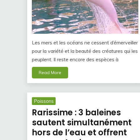
Les mers et les océans ne cessent d’émerveiller
pour la variété et la beauté des créatures qui les
peuplent. Il reste encore des espèces à
Read More
Poissons
Rarissime : 3 baleines
sautent simultanément
hors de l’eau et offrent