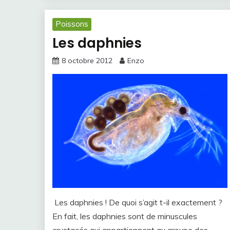
Poissons
Les daphnies
8 octobre 2012
Enzo
Les daphnies ! De quoi s’agit t-il exactement ?
En fait, les daphnies sont de minuscules
crustacés qui appartiennent au groupe des