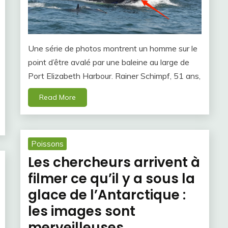
Une série de photos montrent un homme sur le
point d’être avalé par une baleine au large de
Port Elizabeth Harbour. Rainer Schimpf, 51 ans,
Read More
Poissons
Les chercheurs arrivent à
filmer ce qu’il y a sous la
glace de l’Antarctique :
les images sont
merveilleuses