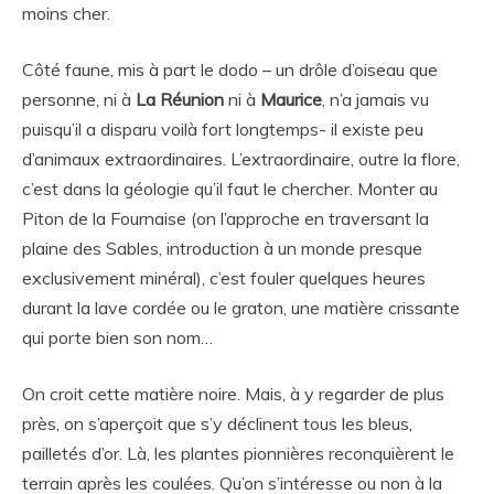
moins cher.
Côté faune, mis à part le dodo – un drôle d’oiseau que
personne, ni à
La Réunion
ni à
Maurice
, n’a jamais vu
puisqu’il a disparu voilà fort longtemps- il existe peu
d’animaux extraordinaires. L’extraordinaire, outre la flore,
c’est dans la géologie qu’il faut le chercher. Monter au
Piton de la Fournaise (on l’approche en traversant la
plaine des Sables, introduction à un monde presque
exclusivement minéral), c’est fouler quelques heures
durant la lave cordée ou le graton, une matière crissante
qui porte bien son nom…
On croit cette matière noire. Mais, à y regarder de plus
près, on s’aperçoit que s’y déclinent tous les bleus,
pailletés d’or. Là, les plantes pionnières reconquièrent le
terrain après les coulées. Qu’on s’intéresse ou non à la