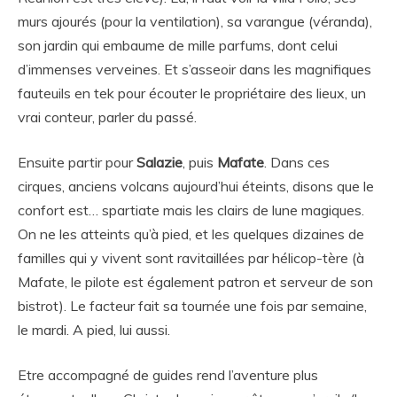
murs ajourés (pour la ventilation), sa varangue (véranda),
son jardin qui embaume de mille parfums, dont celui
d’immenses verveines. Et s’asseoir dans les magnifiques
fauteuils en tek pour écouter le propriétaire des lieux, un
vrai conteur, parler du passé.
Ensuite partir pour
Salazie
, puis
Mafate
. Dans ces
cirques, anciens volcans aujourd’hui éteints, disons que le
confort est… spartiate mais les clairs de lune magiques.
On ne les atteints qu’à pied, et les quelques dizaines de
familles qui y vivent sont ravitaillées par hélicop-tère (à
Mafate, le pilote est également patron et serveur de son
bistrot). Le facteur fait sa tournée une fois par semaine,
le mardi. A pied, lui aussi.
Etre accompagné de guides rend l’aventure plus