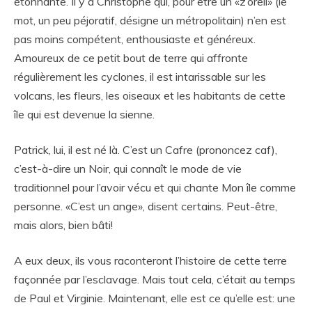
étonnante. Il y a Christophe qui, pour être un «z’oreil» (le
mot, un peu péjoratif, désigne un métropolitain) n’en est
pas moins compétent, enthousiaste et généreux.
Amoureux de ce petit bout de terre qui affronte
régulièrement les cyclones, il est intarissable sur les
volcans, les fleurs, les oiseaux et les habitants de cette
île qui est devenue la sienne.
Patrick, lui, il est né là. C’est un Cafre (prononcez caf),
c’est-à-dire un Noir, qui connaît le mode de vie
traditionnel pour l’avoir vécu et qui chante Mon île comme
personne. «C’est un ange», disent certains. Peut-être,
mais alors, bien bâti!
A eux deux, ils vous raconteront l’histoire de cette terre
façonnée par l’esclavage. Mais tout cela, c’était au temps
de Paul et Virginie. Maintenant, elle est ce qu’elle est: une