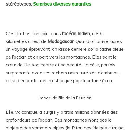
stéréotypes.
Surprises diverses garanties
C’est là-bas, très loin, dans
l’océan Indien
, à 830
kilomètres à l’est de
Madagascar
. Quand on arrive, après
un voyage éprouvant, on laisse derrière soi la tache bleue
de l’océan et on part vers les montagnes. Elles sont le
cœur de l’île, son centre et sa beauté. La côte, parfois
surprenante avec ses rochers noirs auréolés d’embruns,
au sud en particulier, n’est là que pour leur faire écrin.
Image de l'Ile de la Réunion
L’île, volcanique, a surgi il y a trois millions d’années des
profondeurs de l’océan. Ses montagnes n’ont pas la
majesté des sommets alpins (le Piton des Neiges culmine