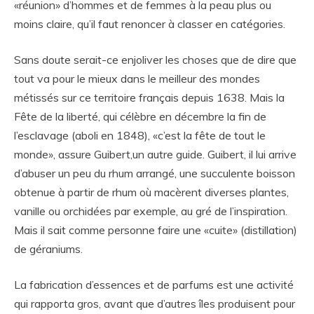
«réunion» d’hommes et de femmes à la peau plus ou
moins claire, qu’il faut renoncer à classer en catégories.
Sans doute serait-ce enjoliver les choses que de dire que
tout va pour le mieux dans le meilleur des mondes
métissés sur ce territoire français depuis 1638. Mais la
Fête de la liberté, qui célèbre en décembre la fin de
l’esclavage (aboli en 1848), «c’est la fête de tout le
monde», assure Guibert,un autre guide. Guibert, il lui arrive
d’abuser un peu du rhum arrangé, une succulente boisson
obtenue à partir de rhum où macèrent diverses plantes,
vanille ou orchidées par exemple, au gré de l’inspiration.
Mais il sait comme personne faire une «cuite» (distillation)
de géraniums.
La fabrication d’essences et de parfums est une activité
qui rapporta gros, avant que d’autres îles produisent pour