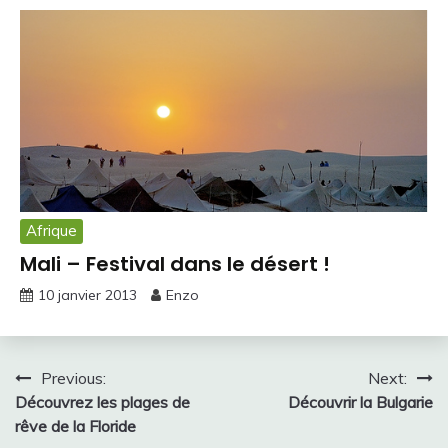
Afrique
Mali – Festival dans le désert !
10 janvier 2013
Enzo
Navigation
Previous:
Next:
Découvrez les plages de
Découvrir la Bulgarie
de
rêve de la Floride