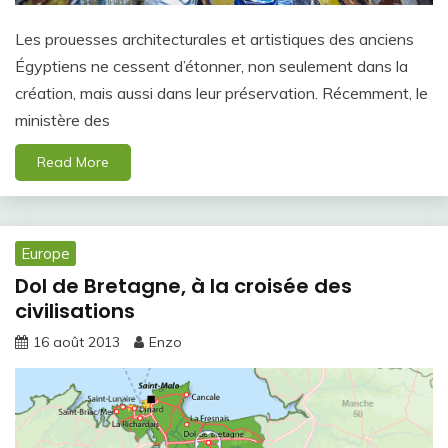
Les prouesses architecturales et artistiques des anciens
Égyptiens ne cessent d’étonner, non seulement dans la
création, mais aussi dans leur préservation. Récemment, le
ministère des
Read More
Europe
Dol de Bretagne, à la croisée des
civilisations
16 août 2013
Enzo