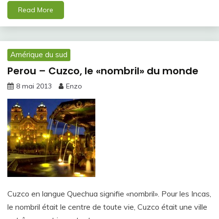
Read More
Amérique du sud
Perou – Cuzco, le «nombril» du monde
8 mai 2013
Enzo
Cuzco en langue Quechua signifie «nombril». Pour les Incas,
le nombril était le centre de toute vie, Cuzco était une ville