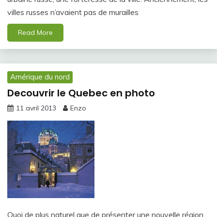
villes russes n’avaient pas de murailles
Read More
Amérique du nord
Decouvrir le Quebec en photo
11 avril 2013
Enzo
Quoi de plus naturel que de présenter une nouvelle région,