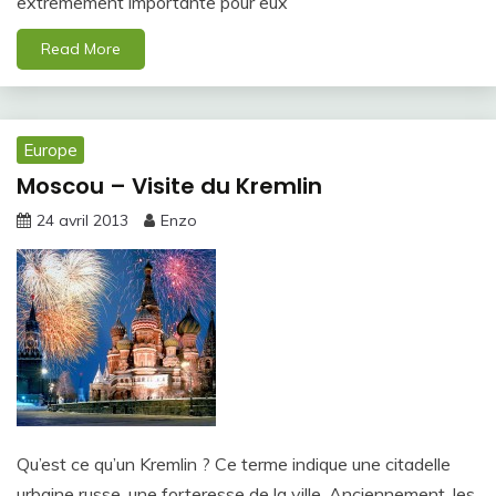
extrêmement importante pour eux
Read More
Europe
Moscou – Visite du Kremlin
24 avril 2013
Enzo
Qu’est ce qu’un Kremlin ? Ce terme indique une citadelle
urbaine russe, une forteresse de la ville. Anciennement, les