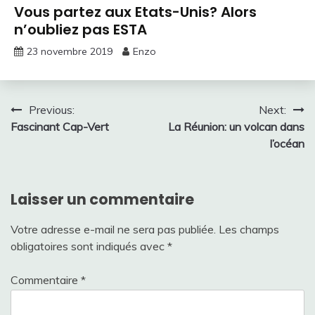
Vous partez aux Etats-Unis? Alors
n’oubliez pas ESTA
23 novembre 2019
Enzo
Navigation
Previous:
Next:
Fascinant Cap-Vert
La Réunion: un volcan dans
de
l’océan
l’article
Laisser un commentaire
Votre adresse e-mail ne sera pas publiée.
Les champs
obligatoires sont indiqués avec
*
Commentaire
*