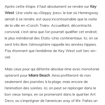
Après cette étape, il faut absolument se rendre sur
Key
West
. Une visite au «Sloppy Joes», le bar où Hemingway
aimait à se rendre, est aussi incontournable que la visite
de la ville en «Conch Train». Accueillant, décontracté,
convivial, c’est ainsi que l’on pourrait qualifier cet endroit,
le plus méridional des Etats-Unis continentaux. Ici, on se
sent très libre; l’atmosphère rappelle les années hippies.
Pas étonnant que l’emblème de Key West soit l’arc-en-
ciel.
Mais ceux pour qui détente absolue rime avec monotonie
opteront pour
Miami Beach
. Ainsi profiteront-ils non
seulement des journées à la plage, mais encore de
l’animation des soirées. Ici, on peut se replonger dans le
bon vieux temps, en se promenant dans le quartier Art
Deco, ou s’imprégner de l’american way of life. Faites un