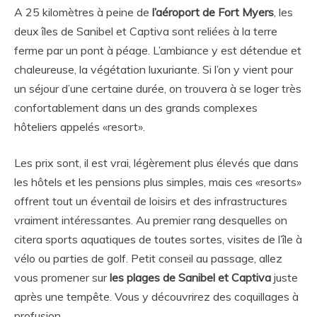
A 25 kilomètres à peine de
l’aéroport de Fort Myers
, les
deux îles de Sanibel et Captiva sont reliées à la terre
ferme par un pont à péage. L’ambiance y est détendue et
chaleureuse, la végétation luxuriante. Si l’on y vient pour
un séjour d’une certaine durée, on trouvera à se loger très
confortablement dans un des grands complexes
hôteliers appelés «resort».
Les prix sont, il est vrai, légèrement plus élevés que dans
les hôtels et les pensions plus simples, mais ces «resorts»
offrent tout un éventail de loisirs et des infrastructures
vraiment intéressantes. Au premier rang desquelles on
citera sports aquatiques de toutes sortes, visites de l’île à
vélo ou parties de golf. Petit conseil au passage, allez
vous promener sur
les plages de Sanibel et Captiva
juste
après une tempête. Vous y découvrirez des coquillages à
profusion.