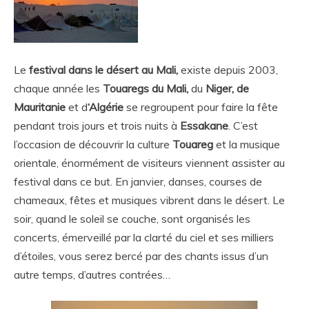
Le
festival dans le désert au Mali,
existe depuis 2003,
chaque année les
Touaregs du Mali,
du
Niger, de
Mauritanie
et d
‘Algérie
se regroupent pour faire la fête
pendant trois jours et trois nuits à
Essakane
. C’est
l’occasion de découvrir la culture
Touareg
et la musique
orientale, énormément de visiteurs viennent assister au
festival dans ce but. En janvier, danses, courses de
chameaux, fêtes et musiques vibrent dans le désert. Le
soir, quand le soleil se couche, sont organisés les
concerts, émerveillé par la clarté du ciel et ses milliers
d’étoiles, vous serez bercé par des chants issus d’un
autre temps, d’autres contrées…