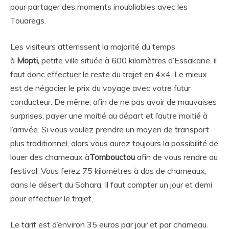
pour partager des moments inoubliables avec les
Touaregs.
Les visiteurs atterrissent la majorité du temps
à
Mopti,
petite ville située à 600 kilomètres d’Essakane, il
faut donc effectuer le reste du trajet en 4×4. Le mieux
est de négocier le prix du voyage avec votre futur
conducteur. De même, afin de ne pas avoir de mauvaises
surprises, payer une moitié au départ et l’autre moitié à
l’arrivée. Si vous voulez prendre un moyen de transport
plus traditionnel, alors vous aurez toujours la possibilité de
louer des chameaux à
Tombouctou
afin de vous rendre au
festival. Vous ferez 75 kilomètres à dos de chameaux,
dans le désert du Sahara. Il faut compter un jour et demi
pour effectuer le trajet.
Le tarif est d’environ 35 euros par jour et par chameau.