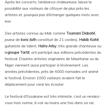
Après les concerts, l’ambiance chaleureuse, laisse la
possibilité aux visiteurs de côtoyer de plus près les
artistes et, pourquoi pas d’échanger quelques mots avec
eux.
Des artistes connus au Mali, comme
Toumani Diabaté
,
joueur de
kora
(
luth
constitué de 21 cordes),
Habib Koité
,
guitariste de talent,
Haïra Arby
, très grande chanteuse ou
le
groupe Tartit
, ont participé aux éditions précédentes du
festival. D’autres artistes originaires de Mauritanie ou du
Niger viennent aussi participer à l’évènement. Les
années précédentes, près de 4000 nomades ont animé
le festival. Environ 1000 visiteurs avaient fait le
déplacement pour venir les écouter.
Le festival d’Essakane est très intimiste, c’est un rendez-
vous hors norme, à voir au moins une fois dans sa vie,