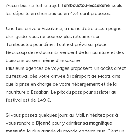
Aucun bus ne fait le trajet
Tombouctou-Essakane
, seuls
les départs en chameau ou en 4×4 sont proposés.
Une fois arrivé à Essakane, à moins d’être accompagné
d’un guide, vous ne pourrez plus retourner sur
Tombouctou pour dîner. Tout est prévu sur place.
Beaucoup de restaurants vendent de la nourriture et des
boissons au sein même d’Essakane.
Plusieurs agences de voyages proposent, un accès direct
au festival, dès votre arrivée à l’aéroport de Mopti, ainsi
que la prise en charge de votre hébergement et de la
nourriture à Essakan. Le prix du pass pour assister au
festival est de 149 €.
Si vous passez quelques jours au Mali, n’hésitez pas à
vous rendre à
Djenné
pour y admirer sa
magnifique
mosquée,
la plus grande du monde en terre crue. C’est un