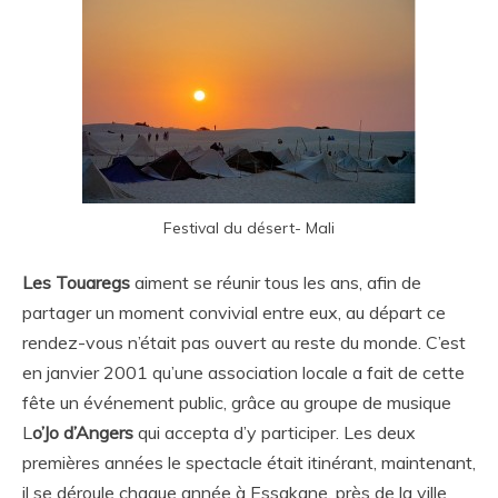
Festival du désert- Mali
Les Touaregs
aiment se réunir tous les ans, afin de
partager un moment convivial entre eux, au départ ce
rendez-vous n’était pas ouvert au reste du monde. C’est
en janvier 2001 qu’une association locale a fait de cette
fête un événement public, grâce au groupe de musique
L
o’Jo d’Angers
qui accepta d’y participer. Les deux
premières années le spectacle était itinérant, maintenant,
il se déroule chaque année à Essakane, près de la ville