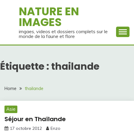
Skip
NATURE EN
to
IMAGES
content
imgaes, videos et dossiers complets sur le
monde de la faune et flore
Étiquette :
thailande
Home
thailande
Asie
Séjour en Thaïlande
17 octobre 2012
Enzo