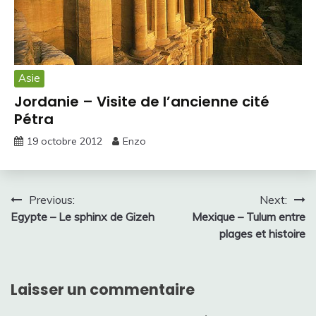
Asie
Jordanie – Visite de l’ancienne cité
Pétra
19 octobre 2012
Enzo
Navigation
Previous:
Next:
Egypte – Le sphinx de Gizeh
Mexique – Tulum entre
de
plages et histoire
l’article
Laisser un commentaire