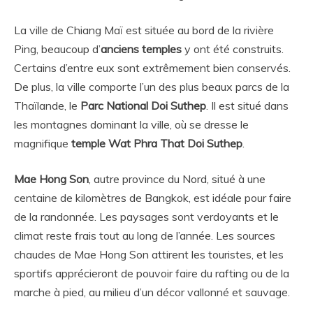
La ville de Chiang Maï est située au bord de la rivière
Ping, beaucoup d’
anciens temples
y ont été construits.
Certains d’entre eux sont extrêmement bien conservés.
De plus, la ville comporte l’un des plus beaux parcs de la
Thaïlande, le
Parc National Doi Suthep
. Il est situé dans
les montagnes dominant la ville, où se dresse le
magnifique
temple Wat Phra That Doi Suthep
.
Mae Hong Son
, autre province du Nord, situé à une
centaine de kilomètres de Bangkok, est idéale pour faire
de la randonnée. Les paysages sont verdoyants et le
climat reste frais tout au long de l’année. Les sources
chaudes de Mae Hong Son attirent les touristes, et les
sportifs apprécieront de pouvoir faire du rafting ou de la
marche à pied, au milieu d’un décor vallonné et sauvage.