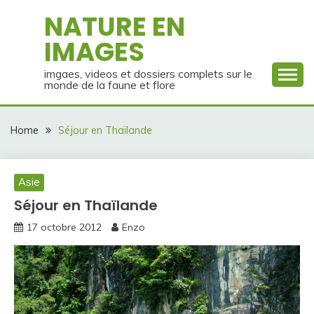
Skip
NATURE EN
to
IMAGES
content
imgaes, videos et dossiers complets sur le
monde de la faune et flore
Home
Séjour en Thaïlande
Asie
Séjour en Thaïlande
17 octobre 2012
Enzo