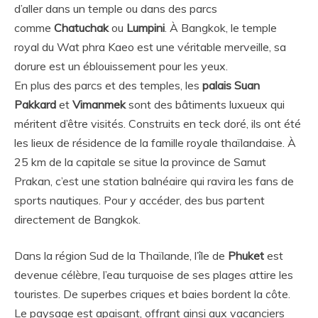
d’aller dans un temple ou dans des parcs
comme
Chatuchak
ou
Lumpini
. À Bangkok, le temple
royal du Wat phra Kaeo est une véritable merveille, sa
dorure est un éblouissement pour les yeux.
En plus des parcs et des temples, les
palais Suan
Pakkard
et
Vimanmek
sont des bâtiments luxueux qui
méritent d’être visités. Construits en teck doré, ils ont été
les lieux de résidence de la famille royale thaïlandaise. À
25 km de la capitale se situe la province de Samut
Prakan, c’est une station balnéaire qui ravira les fans de
sports nautiques. Pour y accéder, des bus partent
directement de Bangkok.
Dans la région Sud de la Thaïlande, l’île de
Phuket
est
devenue célèbre, l’eau turquoise de ses plages attire les
touristes. De superbes criques et baies bordent la côte.
Le paysage est apaisant, offrant ainsi aux vacanciers