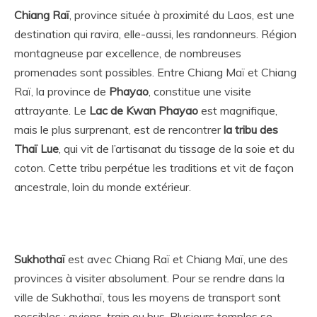
Chiang Raï
, province située à proximité du Laos, est une
destination qui ravira, elle-aussi, les randonneurs. Région
montagneuse par excellence, de nombreuses
promenades sont possibles. Entre Chiang Maï et Chiang
Raï, la province de
Phayao
, constitue une visite
attrayante. Le
Lac de Kwan Phayao
est magnifique,
mais le plus surprenant, est de rencontrer
la tribu des
Thaï Lue
, qui vit de l’artisanat du tissage de la soie et du
coton. Cette tribu perpétue les traditions et vit de façon
ancestrale, loin du monde extérieur.
Sukhothaï
est avec Chiang Raï et Chiang Maï, une des
provinces à visiter absolument. Pour se rendre dans la
ville de Sukhothaï, tous les moyens de transport sont
possibles : avions, train ou bus. Plusieurs temples se