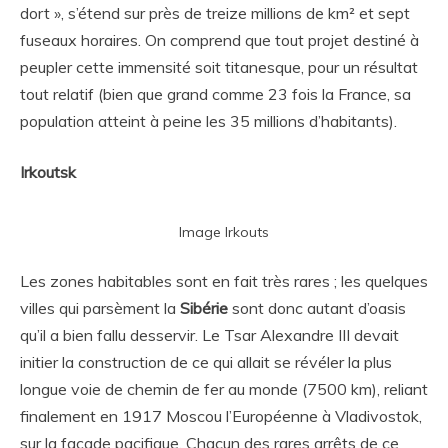
dort », s’étend sur près de treize millions de km² et sept
fuseaux horaires. On comprend que tout projet destiné à
peupler cette immensité soit titanesque, pour un résultat
tout relatif (bien que grand comme 23 fois la France, sa
population atteint à peine les 35 millions d’habitants).
Irkoutsk
Image Irkouts
Les zones habitables sont en fait très rares ; les quelques
villes qui parsèment la
Sibérie
sont donc autant d’oasis
qu’il a bien fallu desservir. Le Tsar Alexandre III devait
initier la construction de ce qui allait se révéler la plus
longue voie de chemin de fer au monde (7500 km), reliant
finalement en 1917 Moscou l’Européenne à Vladivostok,
sur la façade pacifique. Chacun des rares arrêts de ce