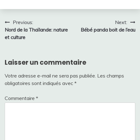
Navigation
Previous:
Next:
Nord de la Thaïlande: nature
Bébé panda boit de l’eau
de
et culture
l’article
Laisser un commentaire
Votre adresse e-mail ne sera pas publiée.
Les champs
obligatoires sont indiqués avec
*
Commentaire
*