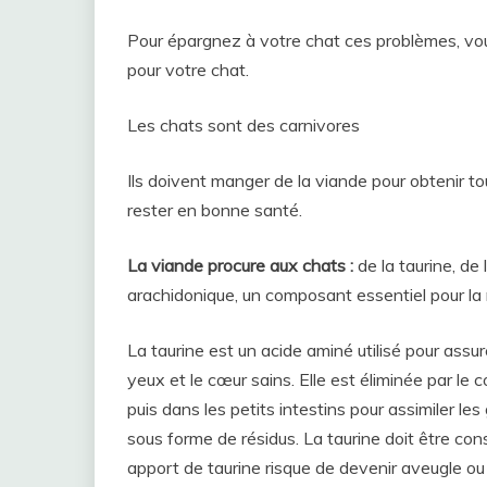
Pour épargnez à votre chat ces problèmes, vou
pour votre chat.
Les chats sont des carnivores
Ils doivent manger de la viande pour obtenir tou
rester en bonne santé.
La viande procure aux chats :
de la taurine, de 
arachidonique, un composant essentiel pour la
La taurine est un acide aminé utilisé pour assur
yeux et le cœur sains. Elle est éliminée par le c
puis dans les petits intestins pour assimiler l
sous forme de résidus. La taurine doit être c
apport de taurine risque de devenir aveugle o