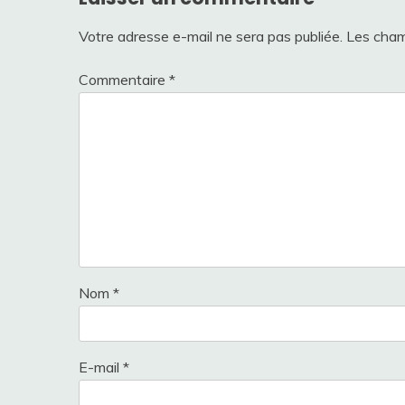
Votre adresse e-mail ne sera pas publiée.
Les cham
Commentaire
*
Nom
*
E-mail
*