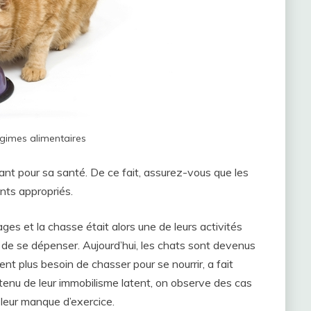
égimes alimentaires
nt pour sa santé. De ce fait, assurez-vous que les
nts appropriés.
ges et la chasse était alors une de leurs activités
x de se dépenser. Aujourd’hui, les chats sont devenus
ient plus besoin de chasser pour se nourrir, a fait
 tenu de leur immobilisme latent, on observe des cas
 leur manque d’exercice.