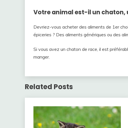
Votre animal est-il un chaton, 
Devriez-vous acheter des aliments de 1er ch
épiceries ? Des aliments génériques ou des ali
Si vous avez un chaton de race, il est préférabl
manger.
Related Posts