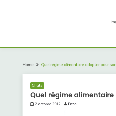
Skip
to
content
im
Home
Quel régime alimentaire adopter pour son
Chats
Quel régime alimentaire
2 octobre 2012
Enzo