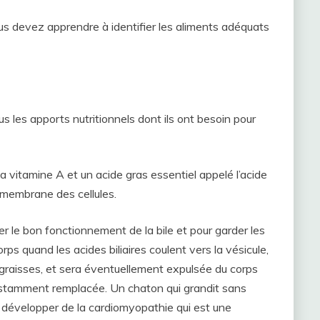
s devez apprendre à identifier les aliments adéquats
s les apports nutritionnels dont ils ont besoin pour
la vitamine A et un acide gras essentiel appelé l’acide
 membrane des cellules.
er le bon fonctionnement de la bile et pour garder les
orps quand les acides biliaires coulent vers la vésicule,
es graisses, et sera éventuellement expulsée du corps
onstamment remplacée. Un chaton qui grandit sans
u développer de la cardiomyopathie qui est une