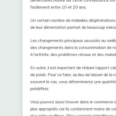
facilement entre 10 et 20 ans.
Un certain nombre de maladies dégénérative
de leur alimentation permet de beaucoup mieux
Les changements principaux associés au vieilli
des changements dans la consommation de nour
à l’arthrite, des problèmes rénaux et des malad
En outre, il est important de réduire l’apport c
de poids. Pour ce faire, au lieu de laisser de la 
souvent le cas, vous déterminerez une quanti
prédéfinis.
Vous pouvez aussi trouver dans le commerce des
plus appropriés car ils contiennent moins de cal
plus riche en fibres. Elles sont très bénéfiques