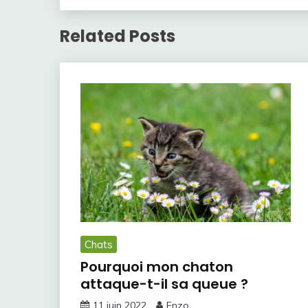
Related Posts
Chats
Pourquoi mon chaton
attaque-t-il sa queue ?
11 juin 2022
Enzo