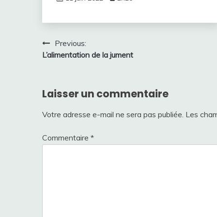
Navigation
Previous:
L’alimentation de la jument
de
l’article
Laisser un commentaire
Votre adresse e-mail ne sera pas publiée.
Les cham
Commentaire
*