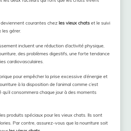
s deviennent courantes chez
les vieux chats
et le suivi
 les gérer.
ssement incluent une réduction d’activité physique,
riture, des problèmes digestifs, une forte tendance
ies cardiovasculaires.
alorique pour empêcher la prise excessive d’énergie et
nourriture à la disposition de l’animal comme c’est
té qu’il consommera chaque jour à des moments
 produits spéciaux pour les vieux chats. Ils sont
ories. Par contre, assurez-vous que la nourriture soit
 pour
les vieux chats
.