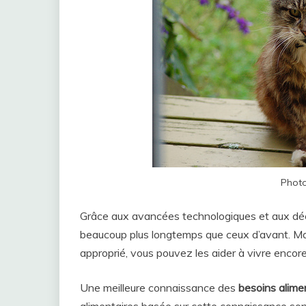
Photo
Grâce aux avancées technologiques et aux déco
beaucoup plus longtemps que ceux d’avant. Mai
approprié, vous pouvez les aider à vivre encor
Une meilleure connaissance des
besoins alime
alimentaires basée sur cette connaissance sont