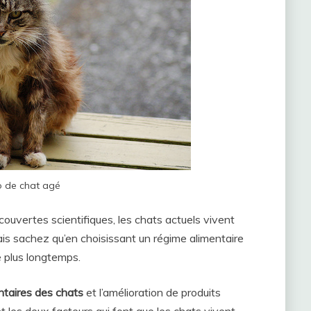
 de chat agé
uvertes scientifiques, les chats actuels vivent
s sachez qu’en choisissant un régime alimentaire
e plus longtemps.
ntaires des chats
et l’amélioration de produits
 les deux facteurs qui font que les chats vivent