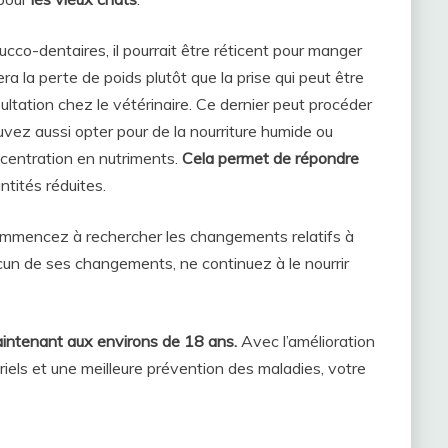
bucco-dentaires, il pourrait être réticent pour manger
ra la perte de poids plutôt que la prise qui peut être
ultation chez le vétérinaire. Ce dernier peut procéder
ez aussi opter pour de la nourriture humide ou
ncentration en nutriments.
Cela permet de répondre
tités réduites.
commencez à rechercher les changements relatifs à
cun de ses changements, ne continuez à le nourrir
aintenant aux environs de 18 ans.
Avec l’amélioration
riels et une meilleure prévention des maladies, votre