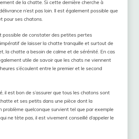
tement de la chatte. Si cette dernière cherche à
 délivrance n’est pas loin. Il est également possible que
et pour ses chatons.
st possible de constater des petites pertes
impératif de laisser la chatte tranquille et surtout de
t, la chatte a besoin de calme et de sérénité. En cas
st également utile de savoir que les chats ne viennent
 heures s’écoulent entre le premier et le second
é, il est bon de s’assurer que tous les chatons sont
a chatte et ses petits dans une pièce dont la
n problème quelconque survient tel que par exemple
ui ne tète pas, il est vivement conseillé d’appeler le