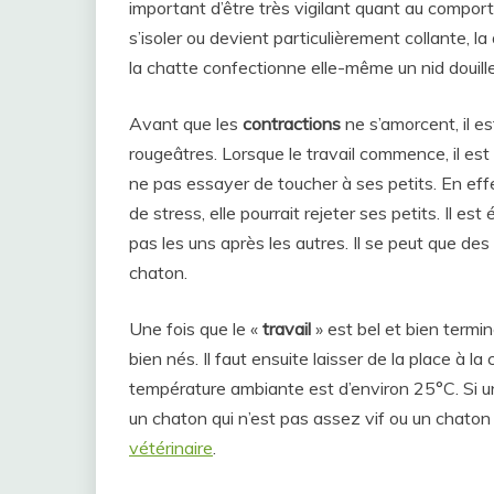
important d’être très vigilant quant au compor
s’isoler ou devient particulièrement collante, la
la chatte confectionne elle-même un nid douill
Avant que les
contractions
ne s’amorcent, il e
rougeâtres. Lorsque le travail commence, il est 
ne pas essayer de toucher à ses petits. En effe
de stress, elle pourrait rejeter ses petits. Il e
pas les uns après les autres. Il se peut que des
chaton.
Une fois que le «
travail
» est bel et bien termin
bien nés. Il faut ensuite laisser de la place à l
température ambiante est d’environ 25°C. Si u
un chaton qui n’est pas assez vif ou un chaton q
vétérinaire
.