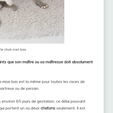
 le chat met bas
oints que son maître ou sa maîtresse doit absolument
 la mise bas est la même pour toutes les races de
chartreux ou de persan.
ès environ 65 jours de gestation, ce délai pouvant
 qui portent un ou deux
chatons
seulement. Il est