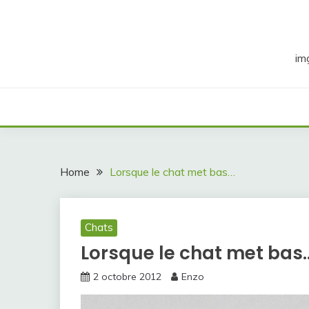
Skip
to
content
im
Home
Lorsque le chat met bas…
Chats
Lorsque le chat met bas
2 octobre 2012
Enzo