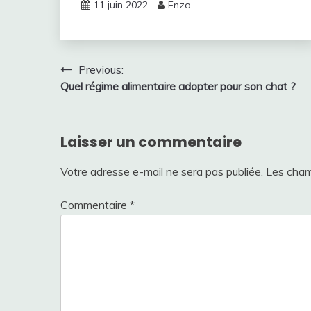
11 juin 2022
Enzo
Navigation
Previous:
Quel régime alimentaire adopter pour son chat ?
de
l’article
Laisser un commentaire
Votre adresse e-mail ne sera pas publiée.
Les cham
Commentaire
*