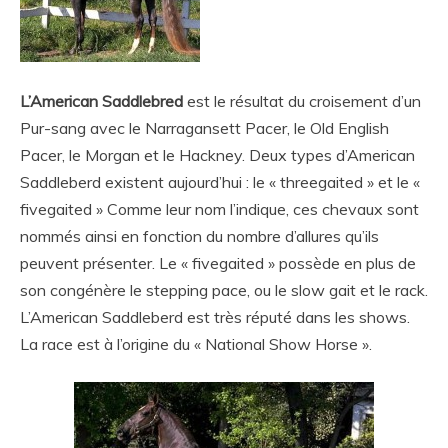
L’American Saddlebred
est le résultat du croisement d’un
Pur-sang avec le Narragansett Pacer, le Old English
Pacer, le Morgan et le Hackney. Deux types d’American
Saddleberd existent aujourd’hui : le « threegaited » et le «
fivegaited » Comme leur nom l’indique, ces chevaux sont
nommés ainsi en fonction du nombre d’allures qu’ils
peuvent présenter. Le « fivegaited » possède en plus de
son congénère le stepping pace, ou le slow gait et le rack.
L’American Saddleberd est très réputé dans les shows.
La race est à l’origine du « National Show Horse ».