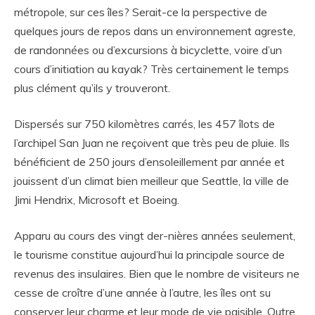
métropole, sur ces îles? Serait-ce la perspective de
quelques jours de repos dans un environnement agreste,
de randonnées ou d’excursions à bicyclette, voire d’un
cours d’initiation au kayak? Très certainement le temps
plus clément qu’ils y trouveront.
Dispersés sur 750 kilomètres carrés, les 457 îlots de
l’archipel San Juan ne reçoivent que très peu de pluie. Ils
bénéficient de 250 jours d’ensoleillement par année et
jouissent d’un climat bien meilleur que Seattle, la ville de
Jimi Hendrix, Microsoft et Boeing.
Apparu au cours des vingt der-nières années seulement,
le tourisme constitue aujourd’hui la principale source de
revenus des insulaires. Bien que le nombre de visiteurs ne
cesse de croître d’une année à l’autre, les îles ont su
conserver leur charme et leur mode de vie paisible. Outre