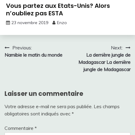
Vous partez aux Etats-Unis? Alors
n’oubliez pas ESTA
23 novembre 2019
Enzo
Navigation
Previous:
Next:
Namibie le matin du monde
La dernière jungle de
de
Madagascar La dernière
l’article
jungle de Madagascar
Laisser un commentaire
Votre adresse e-mail ne sera pas publiée.
Les champs
obligatoires sont indiqués avec
*
Commentaire
*