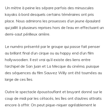
Un mètre à peine les sépare parfois des minuscules
kayaks à bord desquels certains téméraires ont pris
place. Nous admirons les prouesses d’un jeune épaulard
qui jaillit à plusieurs reprises hors de l’eau en effectuant un
demi-saut périlleux arrière.
Le numéro présenté par le groupe qui passe fait penser
au brillant final d’un cirque ou au happy end d’un film
hollywoodien. Il est vrai qu’il existe des liens entre
l’archipel de San Juan et La Mecque du cinéma, puisque
des séquences du film Sauvez Willy ont été tournées au
large de ces îles.
Outre le spectacle époustouflant et bruyant donné sur le
coup de midi par les cétacés, les îles ont d’autres attraits
encore à offrir. On peut pique-niquer agréablement le