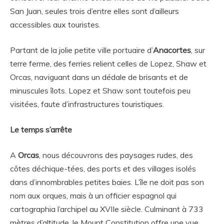
San Juan, seules trois d’entre elles sont d’ailleurs
accessibles aux touristes.
Partant de la jolie petite ville portuaire d’
Anacortes
, sur
terre ferme, des ferries relient celles de Lopez, Shaw et
Orcas, naviguant dans un dédale de brisants et de
minuscules îlots. Lopez et Shaw sont toutefois peu
visitées, faute d’infrastructures touristiques.
Le temps s’arrête
A
Orcas
, nous découvrons des paysages rudes, des
côtes déchique-tées, des ports et des villages isolés
dans d’innombrables petites baies. L’île ne doit pas son
nom aux orques, mais à un officier espagnol qui
cartographia l’archipel au XVIIe siècle. Culminant à 733
mètres d’altitude, le Mount Constitution offre une vue