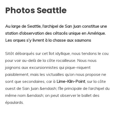
Photos Seattle
Au large de Seattle, l’archipel de San Juan constitue une
station d’observation des cétacés unique en Amérique.
Les orques s’y livrent à la chasse aux saumons
Sitôt débarqués sur cet îlot idyllique, nous tendons le cou
pour voir au-delà de la côte rocailleuse. Nous nous
joignons aux excursionnistes qui pique-niquent
paisiblement, mais les victuailles qu’on nous propose ne
sont que secondaires, car à
Lime-Kiln-Point
, sur la côte
ouest de San Juan &endash; l’île principale de l’archipel du
même nom &endash; on peut observer le ballet des
épaulards.