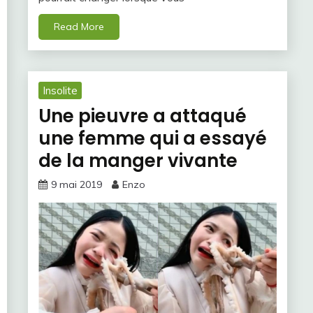
Read More
Insolite
Une pieuvre a attaqué
une femme qui a essayé
de la manger vivante
9 mai 2019
Enzo