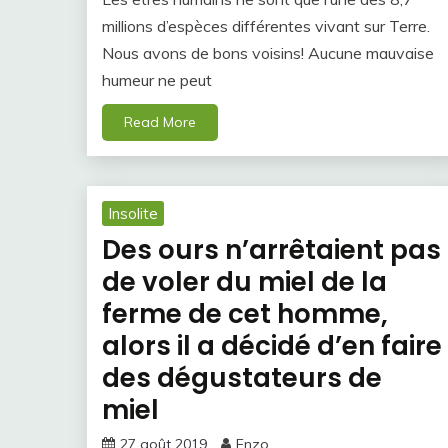
millions d’espèces différentes vivant sur Terre.
Nous avons de bons voisins! Aucune mauvaise
humeur ne peut
Read More
Insolite
Des ours n’arrêtaient pas
de voler du miel de la
ferme de cet homme,
alors il a décidé d’en faire
des dégustateurs de
miel
27 août 2019
Enzo