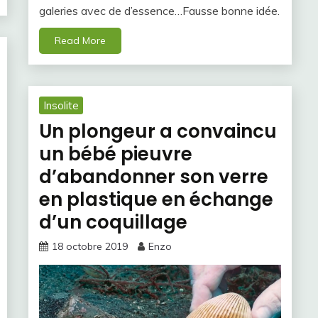
galeries avec de d’essence…Fausse bonne idée.
Read More
Insolite
Un plongeur a convaincu
un bébé pieuvre
d’abandonner son verre
en plastique en échange
d’un coquillage
18 octobre 2019
Enzo