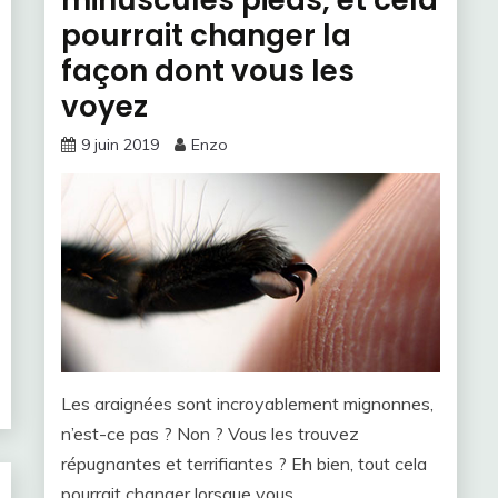
pourrait changer la
façon dont vous les
voyez
9 juin 2019
Enzo
Les araignées sont incroyablement mignonnes,
n’est-ce pas ? Non ? Vous les trouvez
répugnantes et terrifiantes ? Eh bien, tout cela
pourrait changer lorsque vous