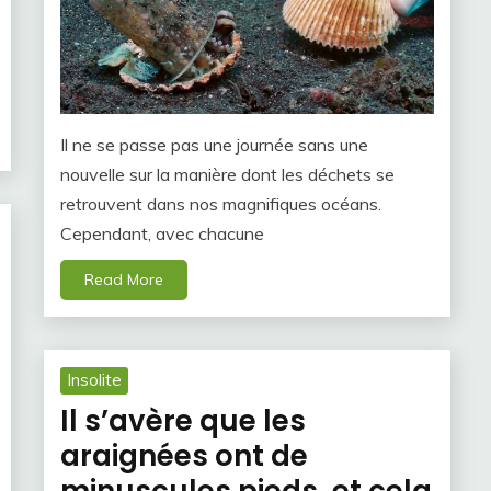
Il ne se passe pas une journée sans une
nouvelle sur la manière dont les déchets se
retrouvent dans nos magnifiques océans.
Cependant, avec chacune
Read More
Insolite
Il s’avère que les
araignées ont de
minuscules pieds, et cela