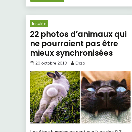
Insolite
22 photos d’animaux qui
ne pourraient pas être
mieux synchronisées
20 octobre 2019
Enzo
Les êtres humains ne sont que l’une des 8,7