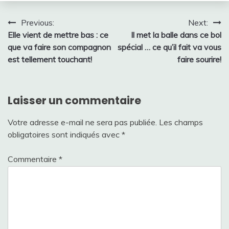
Navigation
Previous:
Next:
Elle vient de mettre bas : ce
Il met la balle dans ce bol
de
que va faire son compagnon
spécial … ce qu’il fait va vous
l’article
est tellement touchant!
faire sourire!
Laisser un commentaire
Votre adresse e-mail ne sera pas publiée.
Les champs
obligatoires sont indiqués avec
*
Commentaire
*