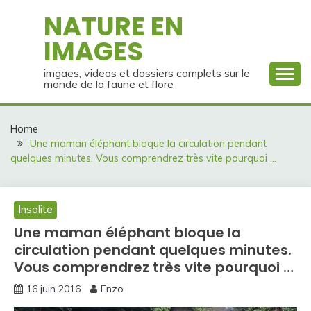
Skip
NATURE EN
to
IMAGES
content
imgaes, videos et dossiers complets sur le
monde de la faune et flore
Home
Une maman éléphant bloque la circulation pendant
quelques minutes. Vous comprendrez très vite pourquoi …
Insolite
Une maman éléphant bloque la
circulation pendant quelques minutes.
Vous comprendrez très vite pourquoi …
16 juin 2016
Enzo