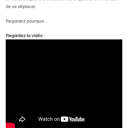
de se déplacer.
Regardez pourquoi …
Regardez la vidéo :