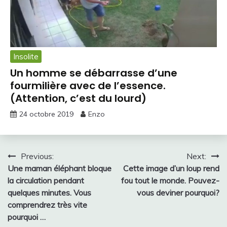
Insolite
Un homme se débarrasse d’une
fourmilière avec de l’essence.
(Attention, c’est du lourd)
24 octobre 2019
Enzo
Navigation
Previous:
Next:
Une maman éléphant bloque
Cette image d’un loup rend
de
la circulation pendant
fou tout le monde. Pouvez-
l’article
quelques minutes. Vous
vous deviner pourquoi?
comprendrez très vite
pourquoi …