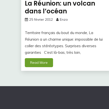
La Réunion: un volcan
dans l’océan
25 février 2012
Enzo
Territoire français du bout du monde, La
Réunion a un charme unique: impossible de lui
coller des stéréotypes. Surprises diverses
garanties C’est là-bas, très loin,
Read More