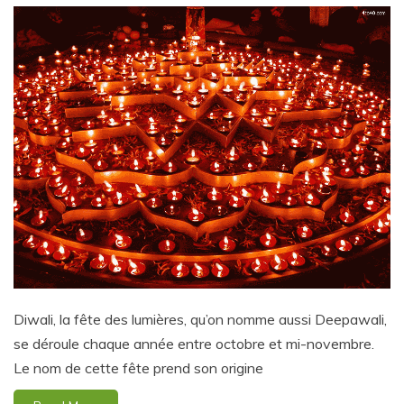
Diwali, la fête des lumières, qu’on nomme aussi Deepawali,
se déroule chaque année entre octobre et mi-novembre.
Le nom de cette fête prend son origine