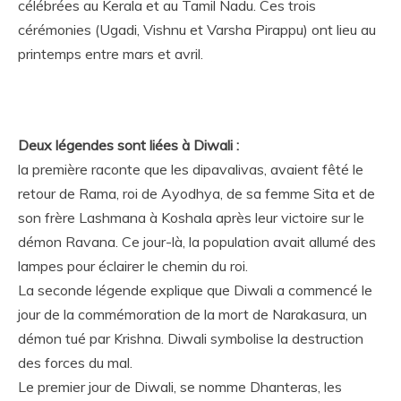
célébrées au Kerala et au Tamil Nadu. Ces trois
cérémonies (Ugadi, Vishnu et Varsha Pirappu) ont lieu au
printemps entre mars et avril.
Deux légendes sont liées à Diwali :
la première raconte que les dipavalivas, avaient fêté le
retour de Rama, roi de Ayodhya, de sa femme Sita et de
son frère Lashmana à Koshala après leur victoire sur le
démon Ravana. Ce jour-là, la population avait allumé des
lampes pour éclairer le chemin du roi.
La seconde légende explique que Diwali a commencé le
jour de la commémoration de la mort de Narakasura, un
démon tué par Krishna. Diwali symbolise la destruction
des forces du mal.
Le premier jour de Diwali, se nomme Dhanteras, les