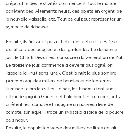
préparatifs des festivités commencent, tout le monde
achètent des vêtements neufs, des objets en argent, de
la nouvelle vaisselle, etc. Tout ce qui peut représenter un
symbole de richesse.
Ensuite, ils finissent pas acheter des pétards, des feux
d’artifices, des bougies et des guirlandes. Le deuxième
jour, le Chhoti Diwali, est consacré à la vénération de Kali.
Le troisième jour, commence à devenir plus agité, on
l’appelle la «nuit sans lune». C’est la nuit la plus sombre
(Amavasya), des milliers de bougies et de lanternes
illuminent alors les villes. Le soir, les hindous font une
offrande (puja) à Ganesh et Lakshmi. Les commerçants
arrêtent leur compte et inaugure un nouveau livre de
compte, sur lequel il trace un svastika à l’aide de la poudre
de sindour.
Ensuite, la population verse des milliers de litres de lait