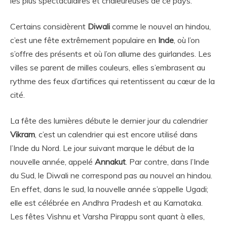
les plus spectaculaires et chaleureuses de ce pays.
Certains considèrent
Diwali
comme le nouvel an hindou,
c’est une fête extrêmement populaire en
Inde
, où l’on
s’offre des présents et où l’on allume des guirlandes. Les
villes se parent de milles couleurs, elles s’embrasent au
rythme des feux d’artifices qui retentissent au cœur de la
cité.
La fête des lumières débute le dernier jour du calendrier
Vikram
, c’est un calendrier qui est encore utilisé dans
l’Inde du Nord. Le jour suivant marque le début de la
nouvelle année, appelé
Annakut
. Par contre, dans l’Inde
du Sud, le Diwali ne correspond pas au nouvel an hindou.
En effet, dans le sud, la nouvelle année s’appelle Ugadi;
elle est célébrée en Andhra Pradesh et au Karnataka.
Les fêtes Vishnu et Varsha Pirappu sont quant à elles,