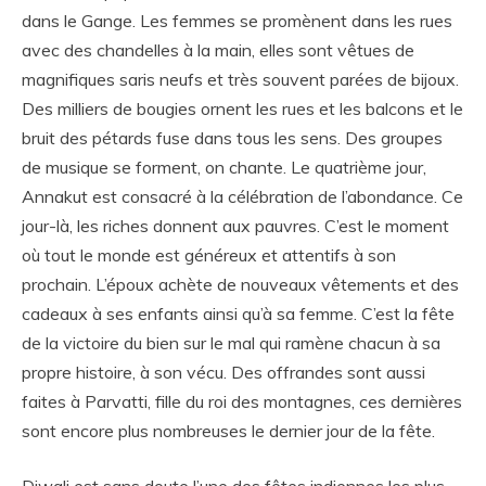
dans le Gange. Les femmes se promènent dans les rues
avec des chandelles à la main, elles sont vêtues de
magnifiques saris neufs et très souvent parées de bijoux.
Des milliers de bougies ornent les rues et les balcons et le
bruit des pétards fuse dans tous les sens. Des groupes
de musique se forment, on chante. Le quatrième jour,
Annakut est consacré à la célébration de l’abondance. Ce
jour-là, les riches donnent aux pauvres. C’est le moment
où tout le monde est généreux et attentifs à son
prochain. L’époux achète de nouveaux vêtements et des
cadeaux à ses enfants ainsi qu’à sa femme. C’est la fête
de la victoire du bien sur le mal qui ramène chacun à sa
propre histoire, à son vécu. Des offrandes sont aussi
faites à Parvatti, fille du roi des montagnes, ces dernières
sont encore plus nombreuses le dernier jour de la fête.
Diwali est sans doute l’une des fêtes indiennes les plus