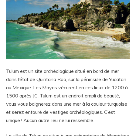
Tulum est un site archéologique situé en bord de mer
dans l’état de Quintana Roo, sur la péninsule de Yucatan
au Mexique. Les Mayas vécurent en ces lieux de 1200 à
1500 après JC. Tulum est un endroit empli de beauté,
vous vous baignerez dans une mer à la couleur turquoise
et serez entouré de vestiges archéologiques. C’est
unique ! Aucun autre lieu ne lui ressemble.
La ville de Tulum se situe à une soixantaine de kilomètres