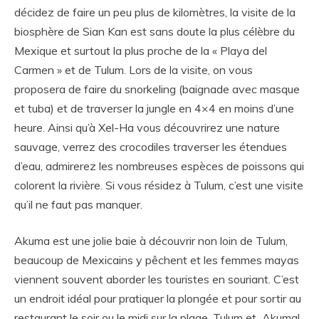
décidez de faire un peu plus de kilomètres, la visite de la
biosphère de Sian Kan est sans doute la plus célèbre du
Mexique et surtout la plus proche de la « Playa del
Carmen » et de Tulum. Lors de la visite, on vous
proposera de faire du snorkeling (baignade avec masque
et tuba) et de traverser la jungle en 4×4 en moins d’une
heure. Ainsi qu’à Xel-Ha vous découvrirez une nature
sauvage, verrez des crocodiles traverser les étendues
d’eau, admirerez les nombreuses espèces de poissons qui
colorent la rivière. Si vous résidez à Tulum, c’est une visite
qu’il ne faut pas manquer.
Akuma est une jolie baie à découvrir non loin de Tulum,
beaucoup de Mexicains y pêchent et les femmes mayas
viennent souvent aborder les touristes en souriant. C’est
un endroit idéal pour pratiquer la plongée et pour sortir au
restaurant le soir ou le midi sur la plage. Tulum et Akumal