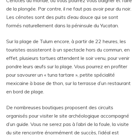
Cénotes du monde, où vous pourrez vous baigner et faire
de la plongée. Par contre, il ne faut pas avoir peur du noir.
Les cénotes sont des puits d’eau douce qui se sont
formés naturellement dans la péninsule du Yucatan.
Sur la plage de Tulum encore, à partir de 22 heures, les
touristes assisteront à un spectacle hors du commun, en
effet, plusieurs tortues attendent le soir venu, pour venir
pondre leurs œufs sur la plage. Vous pourrez en profiter
pour savourer un « tuna tartare », petite spécialité
mexicaine à base de thon, sur la terrasse d’un restaurant
en bord de plage.
De nombreuses boutiques proposent des circuits
organisés pour visiter le site archéologique accompagné
d’un guide. Vous ne serez pas à l’abri de la foule, la visite
du site rencontre énormément de succès, l’idéal est