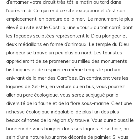
d’entamer votre circuit très tôt le matin ou tard dans
l’après-midi. Ce qui rend ce site exceptionnel c’est son
emplacement, en bordure de la mer. Le monument le plus
élevé du site est le Castillo, une « tour » au toit carré, dont
les façades sculptées représentent le Dieu plongeur et
deux médaillons en forme d’animaux. Le temple du Dieu
plongeur se trouve un peu plus au nord. Les touristes
apprécieront de se promener au milieu des monuments
historiques et de respirer en même temps le parfum
enivrant de la mer des Caraïbes. En continuant vers les
lagunes de Xel-Ha, en voiture ou en bus, vous pourrez
aller au parc écologique, vous serez subjugué par la
diversité de la faune et de la flore sous-marine. C’est une
richesse écologique inégalable, de plus l’un des plus
beaux cénotes de la région s’y trouve. Vous aurez aussi le
bonheur de vous baigner dans ses lagons et sa baie, au
sein d’une nature luxuriante décorée de palmier. Si vous