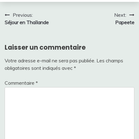
Navigation
Previous:
Next:
Séjour en Thaïlande
Papeete
de
l’article
Laisser un commentaire
Votre adresse e-mail ne sera pas publiée.
Les champs
obligatoires sont indiqués avec
*
Commentaire
*