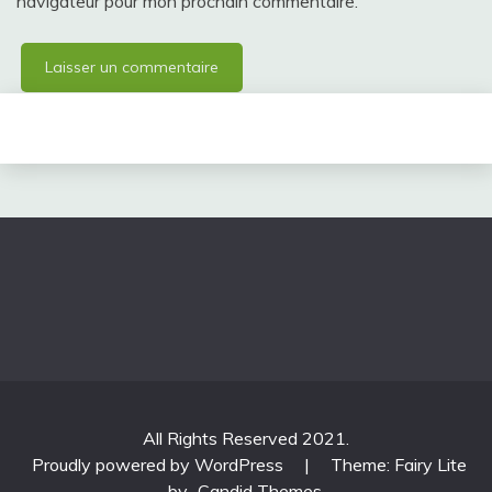
navigateur pour mon prochain commentaire.
All Rights Reserved 2021.
Proudly powered by WordPress
|
Theme: Fairy Lite
by
Candid Themes
.