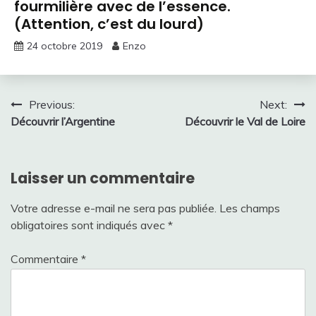
fourmilière avec de l’essence.
(Attention, c’est du lourd)
24 octobre 2019
Enzo
Navigation
Previous:
Next:
Découvrir l’Argentine
Découvrir le Val de Loire
de
l’article
Laisser un commentaire
Votre adresse e-mail ne sera pas publiée.
Les champs
obligatoires sont indiqués avec
*
Commentaire
*