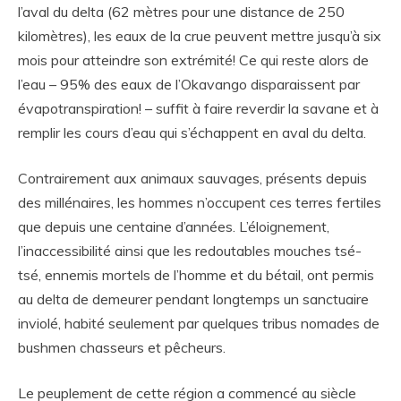
l’aval du delta (62 mètres pour une distance de 250
kilomètres), les eaux de la crue peuvent mettre jusqu’à six
mois pour atteindre son extrémité! Ce qui reste alors de
l’eau – 95% des eaux de l’Okavango disparaissent par
évapotranspiration! – suffit à faire reverdir la savane et à
remplir les cours d’eau qui s’échappent en aval du delta.
Contrairement aux animaux sauvages, présents depuis
des millénaires, les hommes n’occupent ces terres fertiles
que depuis une centaine d’années. L’éloignement,
l’inaccessibilité ainsi que les redoutables mouches tsé-
tsé, ennemis mortels de l’homme et du bétail, ont permis
au delta de demeurer pendant longtemps un sanctuaire
inviolé, habité seulement par quelques tribus nomades de
bushmen chasseurs et pêcheurs.
Le peuplement de cette région a commencé au siècle