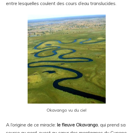
entre lesquelles coulent des cours d’eau translucides.
Okavango vu du ciel
A l’origine de ce miracle:
le fleuve Okavango
, qui prend sa
source au nord-ouest au cœur des montagnes du Cunene