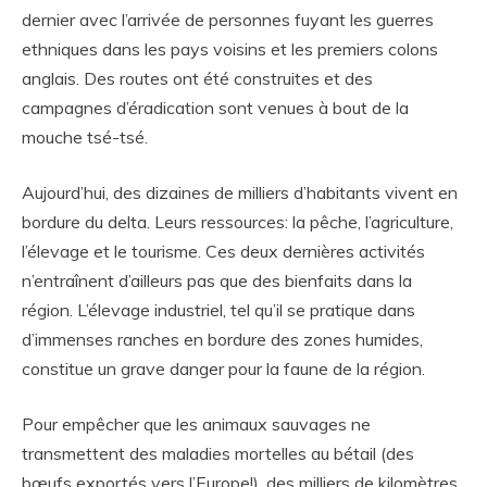
dernier avec l’arrivée de personnes fuyant les guerres
ethniques dans les pays voisins et les premiers colons
anglais. Des routes ont été construites et des
campagnes d’éradication sont venues à bout de la
mouche tsé-tsé.
Aujourd’hui, des dizaines de milliers d’habitants vivent en
bordure du delta. Leurs ressources: la pêche, l’agriculture,
l’élevage et le tourisme. Ces deux dernières activités
n’entraînent d’ailleurs pas que des bienfaits dans la
région. L’élevage industriel, tel qu’il se pratique dans
d’immenses ranches en bordure des zones humides,
constitue un grave danger pour la faune de la région.
Pour empêcher que les animaux sauvages ne
transmettent des maladies mortelles au bétail (des
bœufs exportés vers l’Europe!), des milliers de kilomètres