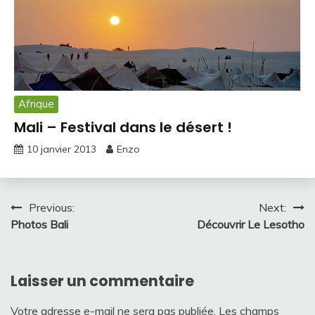
Afrique
Mali – Festival dans le désert !
10 janvier 2013
Enzo
Navigation
Previous:
Next:
Photos Bali
Découvrir Le Lesotho
de
l’article
Laisser un commentaire
Votre adresse e-mail ne sera pas publiée.
Les champs