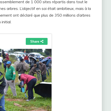
e rassemblement de 1 000 sites répartis dans tout le
es arbres. L’objectif en soi était ambitieux, mais à la
nement ont déclaré que plus de 350 millions d’arbres
nitial.