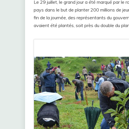
Le 29 juillet, le grand jour a été marqué par l
pays dans le but de planter 200 millions de jeun
fin de la journée, des représentants du gouver
avaient été plantés, soit près du double du plan i