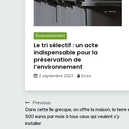
Environnement
Le tri sélectif : un acte
indispensable pour la
préservation de
l’environnement
2 septembre 2023
Enzo
Navigation
Previous:
Dans cette île grecque, on offre la maison, la terre 
de
500 euros par mois à tous ceux qui veulent s’y
l’article
installer