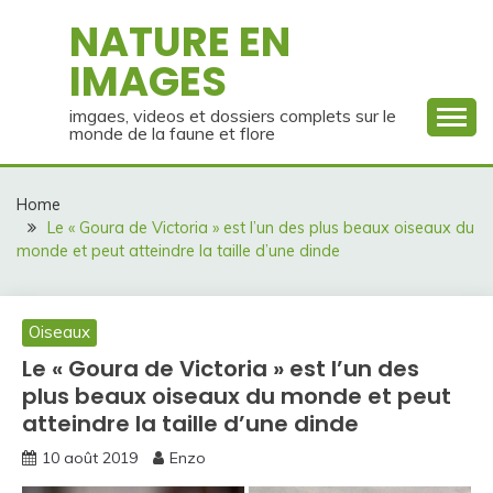
Skip
NATURE EN
to
IMAGES
content
imgaes, videos et dossiers complets sur le
monde de la faune et flore
Home
Le « Goura de Victoria » est l’un des plus beaux oiseaux du
monde et peut atteindre la taille d’une dinde
Oiseaux
Le « Goura de Victoria » est l’un des
plus beaux oiseaux du monde et peut
atteindre la taille d’une dinde
10 août 2019
Enzo