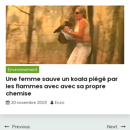
Environnement
Une femme sauve un koala piégé par
les flammes avec avec sa propre
chemise
20 novembre 2019
Enzo
Navigation
Previous:
Next: