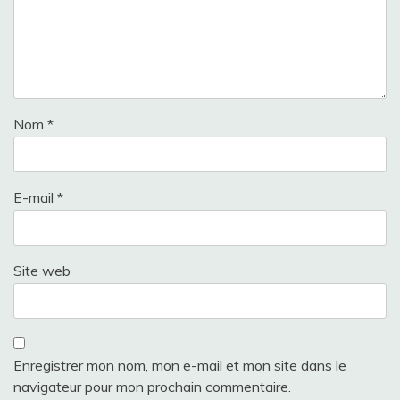
Nom
*
E-mail
*
Site web
Enregistrer mon nom, mon e-mail et mon site dans le
navigateur pour mon prochain commentaire.