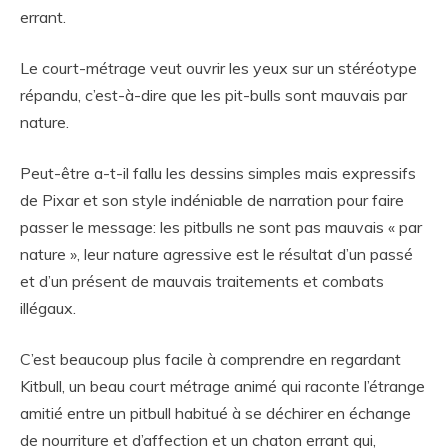
errant.
Le court-métrage veut ouvrir les yeux sur un stéréotype
répandu, c’est-à-dire que les pit-bulls sont mauvais par
nature.
Peut-être a-t-il fallu les dessins simples mais expressifs
de Pixar et son style indéniable de narration pour faire
passer le message: les pitbulls ne sont pas mauvais « par
nature », leur nature agressive est le résultat d’un passé
et d’un présent de mauvais traitements et combats
illégaux.
C’est beaucoup plus facile à comprendre en regardant
Kitbull, un beau court métrage animé qui raconte l’étrange
amitié entre un pitbull habitué à se déchirer en échange
de nourriture et d’affection et un chaton errant qui,