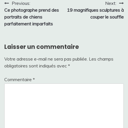
Navigation
Previous:
Next:
Ce photographe prend des
19 magnifiques sculptures à
de
portraits de chiens
couper le souffle
l’article
parfaitement imparfaits
Laisser un commentaire
Votre adresse e-mail ne sera pas publiée.
Les champs
obligatoires sont indiqués avec
*
Commentaire
*