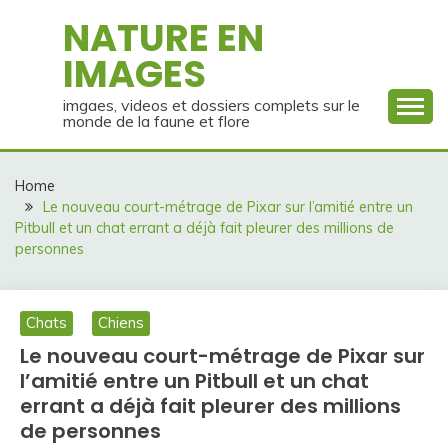
Skip
NATURE EN
to
IMAGES
content
imgaes, videos et dossiers complets sur le
monde de la faune et flore
Home
Le nouveau court-métrage de Pixar sur l’amitié entre un
Pitbull et un chat errant a déjà fait pleurer des millions de
personnes
Chats
Chiens
Le nouveau court-métrage de Pixar sur
l’amitié entre un Pitbull et un chat
errant a déjà fait pleurer des millions
de personnes