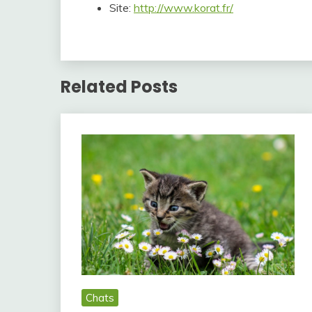
Site:
http://www.korat.fr/
Related Posts
Chats