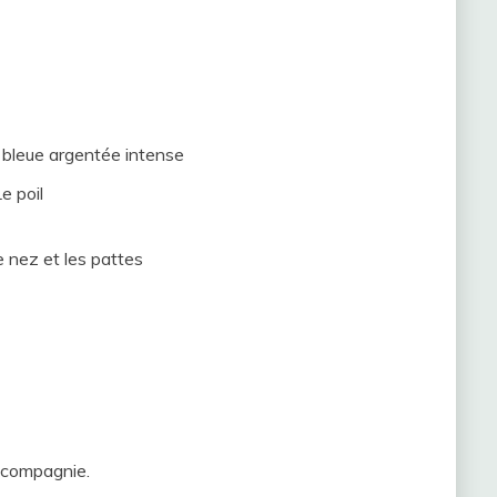
 bleue argentée intense
Le poil
le nez et les pattes
, compagnie.