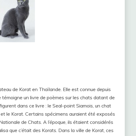
ateau de Korat en Thaïlande. Elle est connue depuis
 témoigne un livre de poèmes sur les chats datant de
urent dans ce livre : le Seal-point Siamois, un chat
 et le Korat. Certains spécimens auraient été exposés
ationale de Chats. A l’époque, ils étaient considérés
sa que c’était des Korats. Dans la ville de Korat, ces