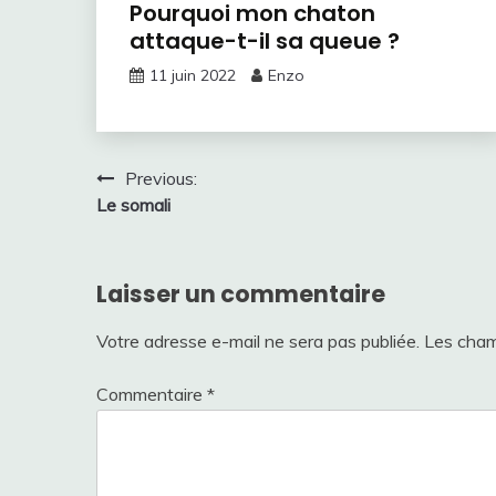
Pourquoi mon chaton
attaque-t-il sa queue ?
11 juin 2022
Enzo
Navigation
Previous:
Le somali
de
l’article
Laisser un commentaire
Votre adresse e-mail ne sera pas publiée.
Les cham
Commentaire
*