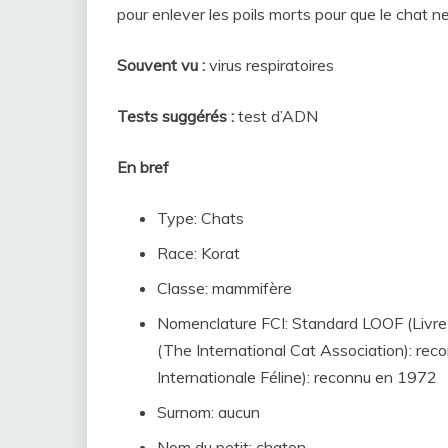
pour enlever les poils morts pour que le chat ne
Souvent vu :
virus respiratoires
Tests suggérés :
test d’ADN
En bref
Type: Chats
Race: Korat
Classe: mammifère
Nomenclature FCI: Standard LOOF (Livre 
(The International Cat Association): re
Internationale Féline): reconnu en 1972
Surnom: aucun
Nom du petit: chaton