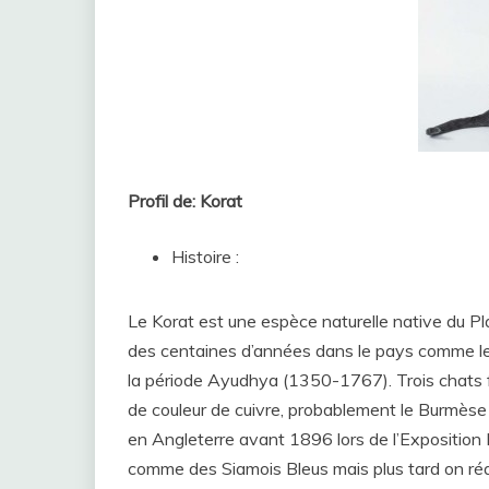
Profil de: Korat
Histoire :
Le Korat est une espèce naturelle native du Pl
des centaines d’années dans le pays comme le
la période Ayudhya (1350-1767). Trois chats fig
de couleur de cuivre, probablement le Burmèse
en Angleterre avant 1896 lors de l’Exposition N
comme des Siamois Bleus mais plus tard on réali