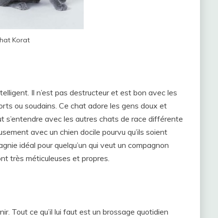
hat Korat
elligent. Il n’est pas destructeur et est bon avec les
forts ou soudains. Ce chat adore les gens doux et
eut s’entendre avec les autres chats de race différente
yeusement avec un chien docile pourvu qu’ils soient
agnie idéal pour quelqu’un qui veut un compagnon
nt très méticuleuses et propres.
nir. Tout ce qu’il lui faut est un brossage quotidien