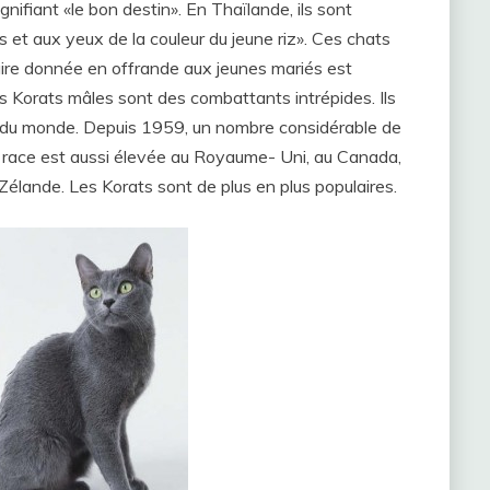
ifiant «le bon destin». En Thaïlande, ils sont
 et aux yeux de la couleur du jeune riz». Ces chats
ire donnée en offrande aux jeunes mariés est
 Korats mâles sont des combattants intrépides. Ils
s du monde. Depuis 1959, un nombre considérable de
la race est aussi élevée au Royaume- Uni, au Canada,
Zélande. Les Korats sont de plus en plus populaires.