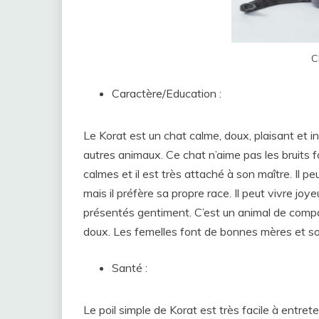
C
Caractère/Education :
Le Korat est un chat calme, doux, plaisant et int
autres animaux. Ce chat n’aime pas les bruits 
calmes et il est très attaché à son maître. Il p
mais il préfère sa propre race. Il peut vivre jo
présentés gentiment. C’est un animal de comp
doux. Les femelles font de bonnes mères et so
Santé :
Le poil simple de Korat est très facile à entrete