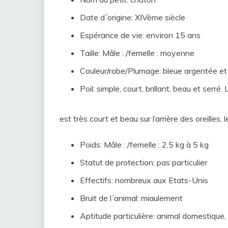
Date d´origine: XIVème siècle
Espérance de vie: environ 15 ans
Taille: Mâle : /femelle : moyenne
Couleur/robe/Plumage: bleue argentée et
Poil: simple, court, brillant, beau et serré. 
est très court et beau sur l’arrière des oreilles, 
Poids: Mâle : /femelle : 2,5 kg à 5 kg
Statut de protection: pas particulier
Effectifs: nombreux aux Etats-Unis
Bruit de l´animal: miaulement
Aptitude particulière: animal domestique