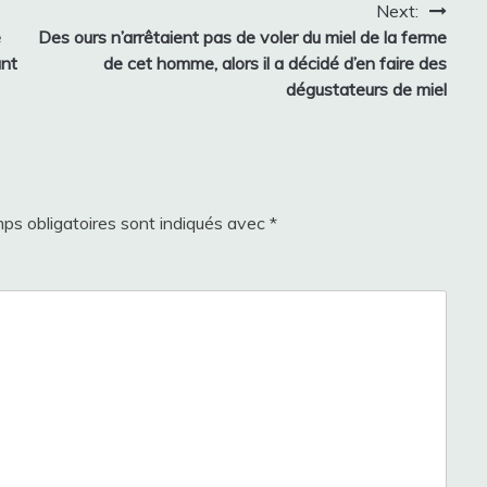
Next:
e
Des ours n’arrêtaient pas de voler du miel de la ferme
ant
de cet homme, alors il a décidé d’en faire des
dégustateurs de miel
ps obligatoires sont indiqués avec
*