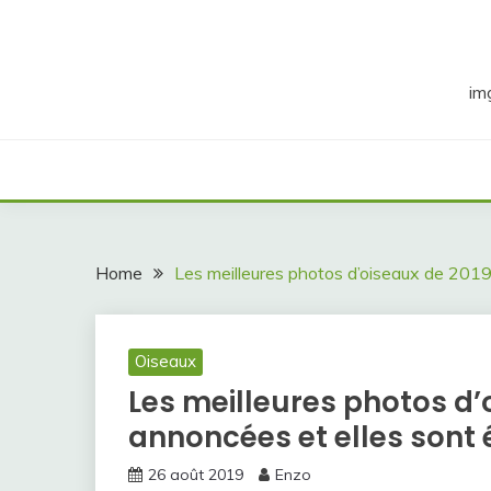
Skip
to
content
im
Home
Les meilleures photos d’oiseaux de 2019
Oiseaux
Les meilleures photos d’
annoncées et elles sont
26 août 2019
Enzo