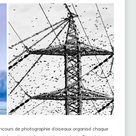
oncours de photographie d’oiseaux organisé chaque