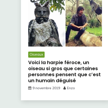
Oiseaux
Voici la harpie féroce, un
oiseau si gros que certaines
personnes pensent que c’est
un humain déguisé
9 novembre 2019
Enzo