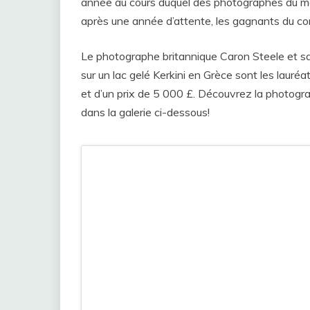
année au cours duquel des photographes du mon
après une année d’attente, les gagnants du c
Le photographe britannique Caron Steele et s
sur un lac gelé Kerkini en Grèce sont les lauré
et d’un prix de 5 000 £. Découvrez la photogra
dans la galerie ci-dessous!