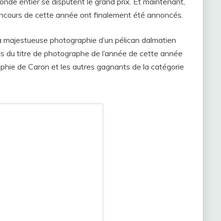
de entier se disputent le grand prix. Et maintenant,
oncours de cette année ont finalement été annoncés.
a majestueuse photographie d’un pélican dalmatien
ats du titre de photographe de l’année de cette année
phie de Caron et les autres gagnants de la catégorie