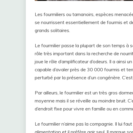
Les fourmiliers ou tamanoirs, espèces menacé
se nourrissent essentiellement de fourmis et d
grands solitaires.
Le fourmilier passe la plupart de son temps à s
rôle très important dans la recherche de nourr
joue le rôle d’amplificateur d’odeurs. Il a ainsi
capable d’avaler près de 30 000 fourmis et ter
perturbé par la présence d’un congénère. C’est
Par ailleurs, le fourmilier est un très gros dor
moyenne mais il se réveille au moindre bruit. C’es
d’endroit fixe pour vivre en famille ou en comm
Le fourmilier n’aime pas la compagnie. Il lui fau
alimentation et il préfère agir seul. Il marque so