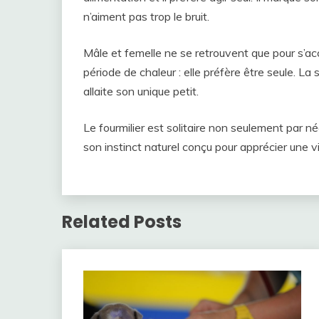
n’aiment pas trop le bruit.
Mâle et femelle ne se retrouvent que pour s’acc
période de chaleur : elle préfère être seule. La 
allaite son unique petit.
Le fourmilier est solitaire non seulement par n
son instinct naturel conçu pour apprécier une v
Related Posts