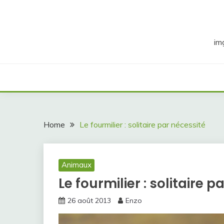
Skip
to
content
im
Home
Le fourmilier : solitaire par nécessité
Animaux
Le fourmilier : solitaire p
26 août 2013
Enzo