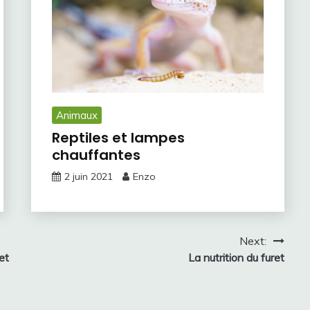
Animaux
Reptiles et lampes
chauffantes
2 juin 2021
Enzo
Next:
et
La nutrition du furet