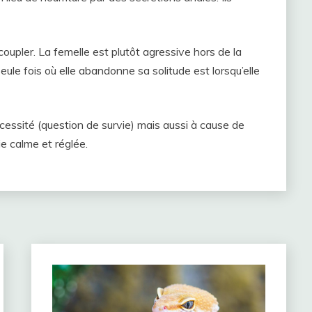
oupler. La femelle est plutôt agressive hors de la
seule fois où elle abandonne sa solitude est lorsqu’elle
écessité (question de survie) mais aussi à cause de
ie calme et réglée.