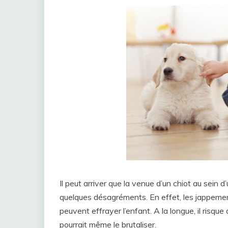
Il peut arriver que la venue d’un chiot au sein
quelques désagréments. En effet, les jappemen
peuvent effrayer l’enfant. A la longue, il risqu
pourrait même le brutaliser.