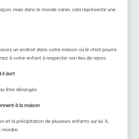
façon, mais dans le monde canin, cela représente une
oisissez un endroit dans votre maison où le chiot pourra
nez à votre enfant à respecter son lieu de repos.
il dort
as être dérangés
iennent à la maison
n et la précipitation de plusieurs enfants sur lui. IL
it mordre.