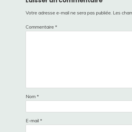
Laisser un commentaire
Votre adresse e-mail ne sera pas publiée.
Les cham
Commentaire
*
Nom
*
E-mail
*