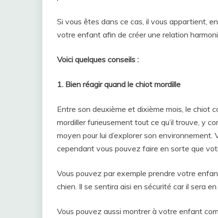
Si vous êtes dans ce cas, il vous appartient, e
votre enfant afin de créer une relation harmon
Voici quelques conseils :
1. Bien réagir quand le chiot mordille
Entre son deuxième et dixième mois, le chiot c
mordiller furieusement tout ce qu’il trouve, y co
moyen pour lui d’explorer son environnement. V
cependant vous pouvez faire en sorte que vot
Vous pouvez par exemple prendre votre enfant s
chien. Il se sentira aisi en sécurité car il sera 
Vous pouvez aussi montrer à votre enfant comm