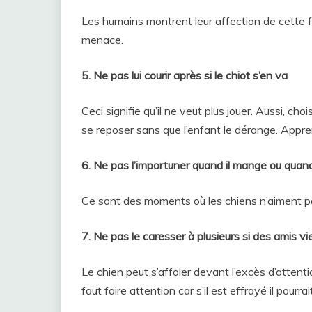
Les humains montrent leur affection de cette 
menace.
5. Ne pas lui courir après si le chiot s’en va
Ceci signifie qu’il ne veut plus jouer. Aussi, ch
se reposer sans que l’enfant le dérange. Appre
6. Ne pas l’importuner quand il mange ou quand 
Ce sont des moments où les chiens n’aiment p
7. Ne pas le caresser à plusieurs si des amis v
Le chien peut s’affoler devant l’excès d’attentio
faut faire attention car s’il est effrayé il pourra