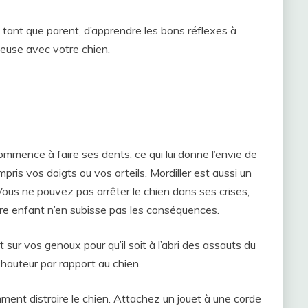
n tant que parent, d’apprendre les bons réflexes à
ieuse avec votre chien.
ommence à faire ses dents, ce qui lui donne l’envie de
mpris vos doigts ou vos orteils. Mordiller est aussi un
ous ne pouvez pas arrêter le chien dans ses crises,
re enfant n’en subisse pas les conséquences.
ur vos genoux pour qu’il soit à l’abri des assauts du
en hauteur par rapport au chien.
ent distraire le chien. Attachez un jouet à une corde