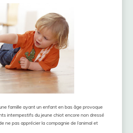
 d’une famille ayant un enfant en bas âge provoque
ts intempestifs du jeune chiot encore non dressé
e de ne pas apprécier la compagnie de l’animal et