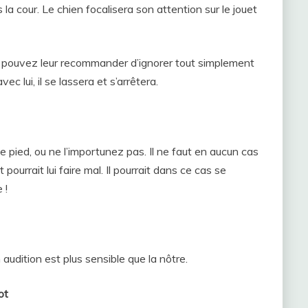
s la cour. Le chien focalisera son attention sur le jouet
s pouvez leur recommander d’ignorer tout simplement
ec lui, il se lassera et s’arrêtera.
 pied, ou ne l’importunez pas. Il ne faut en aucun cas
et pourrait lui faire mal. Il pourrait dans ce cas se
 !
 audition est plus sensible que la nôtre.
ot