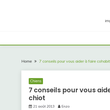
Skip
to
content
im
Home
7 conseils pour vous aider à faire cohabi
Chiens
7 conseils pour vous aide
chiot
21 août 2013
Enzo