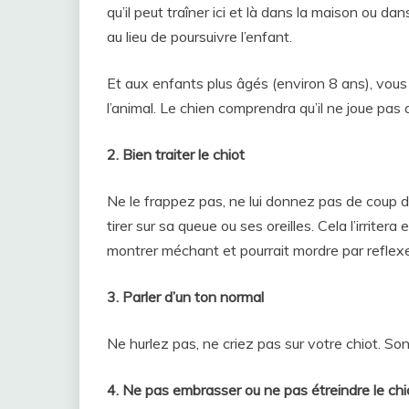
qu’il peut traîner ici et là dans la maison ou dan
au lieu de poursuivre l’enfant.
Et aux enfants plus âgés (environ 8 ans), vou
l’animal. Le chien comprendra qu’il ne joue pas av
2. Bien traiter le chiot
Ne le frappez pas, ne lui donnez pas de coup de
tirer sur sa queue ou ses oreilles. Cela l’irritera 
montrer méchant et pourrait mordre par reflexe
3. Parler d’un ton normal
Ne hurlez pas, ne criez pas sur votre chiot. Son
4. Ne pas embrasser ou ne pas étreindre le chi