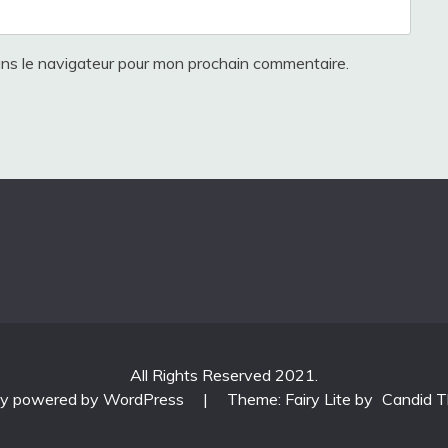
ans le navigateur pour mon prochain commentaire.
All Rights Reserved 2021.
ly powered by WordPress
|
Theme: Fairy Lite by
Candid 