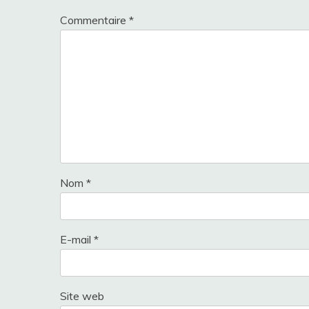
Commentaire
*
Nom
*
E-mail
*
Site web