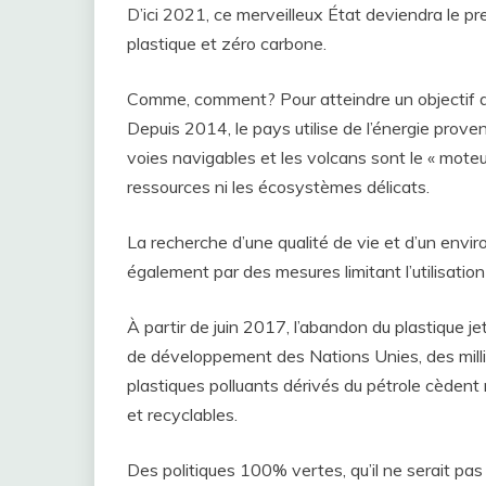
D’ici 2021, ce merveilleux État deviendra le 
plastique et zéro carbone.
Comme, comment? Pour atteindre un objectif de
Depuis 2014, le pays utilise de l’énergie proven
voies navigables et les volcans sont le « moteu
ressources ni les écosystèmes délicats.
La recherche d’une qualité de vie et d’un env
également par des mesures limitant l’utilisation
À partir de juin 2017, l’abandon du plastique
de développement des Nations Unies, des millier
plastiques polluants dérivés du pétrole cèden
et recyclables.
Des politiques 100% vertes, qu’il ne serait pa