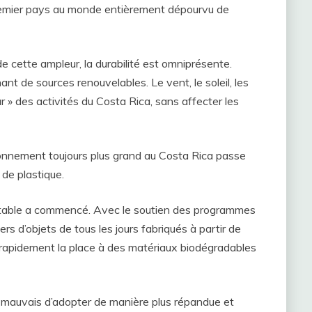
premier pays au monde entièrement dépourvu de
 cette ampleur, la durabilité est omniprésente.
ant de sources renouvelables. Le vent, le soleil, les
r » des activités du Costa Rica, sans affecter les
ironnement toujours plus grand au Costa Rica passe
 de plastique.
 jetable a commencé. Avec le soutien des programmes
s d’objets de tous les jours fabriqués à partir de
t rapidement la place à des matériaux biodégradables
s mauvais d’adopter de manière plus répandue et