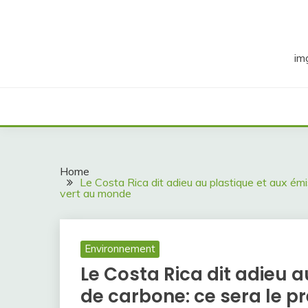
Skip
to
content
im
Home
Le Costa Rica dit adieu au plastique et aux ém
vert au monde
Environnement
Le Costa Rica dit adieu 
de carbone: ce sera le p