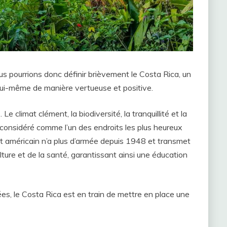
s pourrions donc définir brièvement le Costa Rica, un
lui-même de manière vertueuse et positive.
e climat clément, la biodiversité, la tranquillité et la
 considéré comme l’un des endroits les plus heureux
at américain n’a plus d’armée depuis 1948 et transmet
lture et de la santé, garantissant ainsi une éducation
ées, le Costa Rica est en train de mettre en place une