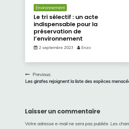
Environnement
Le tri sélectif : un acte
indispensable pour la
préservation de
l’environnement
2 septembre 2023
Enzo
Navigation
Previous:
Les girafes rejoignent la liste des espèces menacé
de
l’article
Laisser un commentaire
Votre adresse e-mail ne sera pas publiée.
Les cham