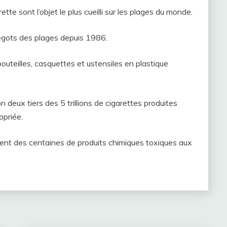
e sont l’objet le plus cueilli sur les plages du monde.
 mégots des plages depuis 1986.
bouteilles, casquettes et ustensiles en plastique
n deux tiers des 5 trillions de cigarettes produites
opriée.
joutent des centaines de produits chimiques toxiques aux