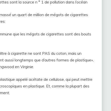
ttes sont la source n ° 1 de pollution dans l’océan
assé un quart de million de mégots de cigarettes
res:
 commune que les mégots de cigarettes sont des bouts
ltre à cigarette ne sont PAS du coton, mais un
ent aussi longtemps que d’autres formes de plastique»,
ongwood en Virginie.
 plastique appelé acétate de cellulose, qui peut mettre
croscopiques en plastique. Et, comme la plupart des
ement.