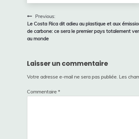
Navigation
Previous:
Le Costa Rica dit adieu au plastique et aux émissi
de
de carbone: ce sera le premier pays totalement ver
l’article
au monde
Laisser un commentaire
Votre adresse e-mail ne sera pas publiée.
Les cham
Commentaire
*