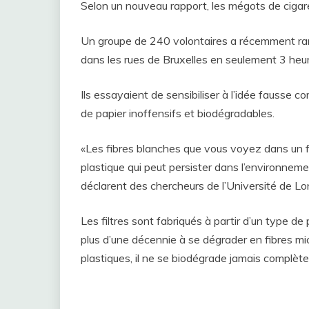
Selon un nouveau rapport, les mégots de cigare
Un groupe de 240 volontaires a récemment ram
dans les rues de Bruxelles en seulement 3 heu
Ils essayaient de sensibiliser à l’idée fausse
de papier inoffensifs et biodégradables.
«Les fibres blanches que vous voyez dans un fi
plastique qui peut persister dans l’environnem
déclarent des chercheurs de l’Université de L
Les filtres sont fabriqués à partir d’un type de
plus d’une décennie à se dégrader en fibres mi
plastiques, il ne se biodégrade jamais complèt