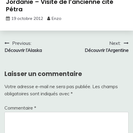
Jordanie – Visite de l’ancienne cité
Pétra
19 octobre 2012
Enzo
Navigation
Previous:
Next:
Découvrir l’Alaska
Découvrir l’Argentine
de
l’article
Laisser un commentaire
Votre adresse e-mail ne sera pas publiée.
Les champs
obligatoires sont indiqués avec
*
Commentaire
*