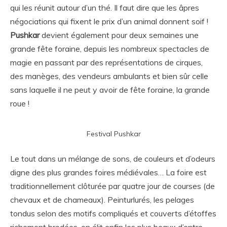
qui les réunit autour d’un thé. Il faut dire que les âpres
négociations qui fixent le prix d’un animal donnent soif !
Pushkar
devient également pour deux semaines une
grande fête foraine, depuis les nombreux spectacles de
magie en passant par des représentations de cirques,
des manèges, des vendeurs ambulants et bien sûr celle
sans laquelle il ne peut y avoir de fête foraine, la grande
roue !
Festival Pushkar
Le tout dans un mélange de sons, de couleurs et d’odeurs
digne des plus grandes foires médiévales… La foire est
traditionnellement clôturée par quatre jour de courses (de
chevaux et de chameaux). Peinturlurés, les pelages
tondus selon des motifs compliqués et couverts d’étoffes
richement brodées, on élit enfin les plus beaux d’entre