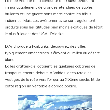
La ruée vers l’or et la conquête de l’Ouest évoquent
immanquablement de grandes étendues de sables
brulants et une guerre sans merci contre les tribus
indiennes. Mais ces événements se sont également
produits sous les latitudes bien moins exotiques de l’état
le plus à l’ouest des USA : l’Alaska.
D’Anchorage à Fairbanks, découvrez des villes
typiquement américaines, s’élevant au milieu du désert
blanc.
Là les grattes-ciel cotoient les quelques cabanes de
trappeurs encore debout. A Valdez, découvrez les
vestiges de la ruée vers l’or qui, au XIXème siècle, fit de
cette région un véritable eldorado polaire.