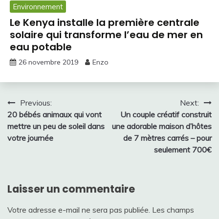
Environnement
Le Kenya installe la première centrale
solaire qui transforme l’eau de mer en
eau potable
26 novembre 2019
Enzo
Navigation
Previous:
Next:
20 bébés animaux qui vont
Un couple créatif construit
de
mettre un peu de soleil dans
une adorable maison d’hôtes
l’article
votre journée
de 7 mètres carrés – pour
seulement 700€
Laisser un commentaire
Votre adresse e-mail ne sera pas publiée.
Les champs