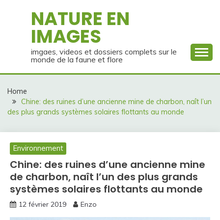
Skip
NATURE EN
to
IMAGES
content
imgaes, videos et dossiers complets sur le
monde de la faune et flore
Home
Chine: des ruines d’une ancienne mine de charbon, naît l’un
des plus grands systèmes solaires flottants au monde
Environnement
Chine: des ruines d’une ancienne mine
de charbon, naît l’un des plus grands
systèmes solaires flottants au monde
12 février 2019
Enzo