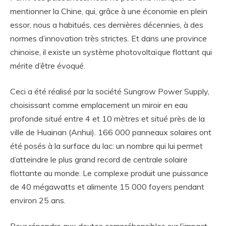
mentionner la Chine, qui, grâce à une économie en plein
essor, nous a habitués, ces dernières décennies, à des
normes d’innovation très strictes. Et dans une province
chinoise, il existe un système photovoltaïque flottant qui
mérite d’être évoqué.
Ceci a été réalisé par la société Sungrow Power Supply,
choisissant comme emplacement un miroir en eau
profonde situé entre 4 et 10 mètres et situé près de la
ville de Huainan (Anhui). 166 000 panneaux solaires ont
été posés à la surface du lac: un nombre qui lui permet
d’atteindre le plus grand record de centrale solaire
flottante au monde. Le complexe produit une puissance
de 40 mégawatts et alimente 15 000 foyers pendant
environ 25 ans.
Pour répondre aux doutes compréhensibles sur l’impact