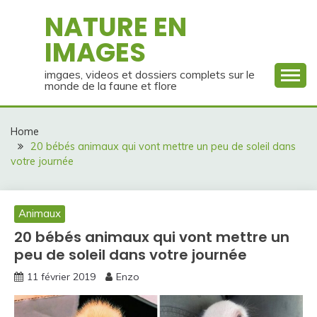
Skip
NATURE EN
to
IMAGES
content
imgaes, videos et dossiers complets sur le
monde de la faune et flore
Home
20 bébés animaux qui vont mettre un peu de soleil dans
votre journée
Animaux
20 bébés animaux qui vont mettre un
peu de soleil dans votre journée
11 février 2019
Enzo