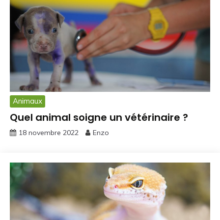
Animaux
Quel animal soigne un vétérinaire ?
18 novembre 2022
Enzo