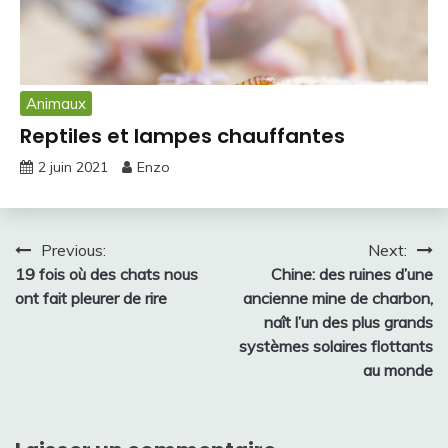
Animaux
Reptiles et lampes chauffantes
2 juin 2021
Enzo
Navigation
Previous:
Next:
19 fois où des chats nous
Chine: des ruines d’une
de
ont fait pleurer de rire
ancienne mine de charbon,
l’article
naît l’un des plus grands
systèmes solaires flottants
au monde