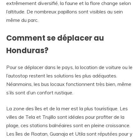
extrêmement diversifié, la faune et la flore change selon
l’altitude. De nombreux papillons sont visibles au sein
même du parc.
Comment se déplacer au
Honduras?
Pour se déplacer dans le pays, la location de voiture ou le
l’autostop restent les solutions les plus adéquates.
Néanmoins, les bus locaux fonctionnent très bien, même
s’ils sont d’un confort rustique.
La zone des îles et de la mer est la plus touristique. Les
villes de Tela et Trujillo sont idéales pour profiter de la
plage, ces stations balnéaires sont en pleine croissance.
Les îles de Roatan, Guanaja et Utila sont réputées pour y