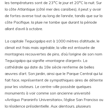
les températures sont de 23°C le jour et 20°C la nuit. Sur
la côte Atlantique (côté mer des caraïbes), il peut y avoir
de fortes averse tout au long de l’année, tandis que sur la
côte Pacifique, la pluie ne tombe que durant la période
allant d’avril à octobre.
La capitale Tegucigalpa est à 1000 mètres d’altitude, le
climat est frais mais agréable, la ville est entourée de
montagnes recouvertes de pins, d’où l’origine de son nom
Tegucigalpa qui signifie «montagne d’argent». La
cathédrale qui date du 18e siècle renferme de belles
œuvres d’art. Son jardin, ainsi que le Parque Central qui lui
fait face, représentent de sympathiques aires de détente
pour les visiteurs. Le centre-ville possède quelques
monuments à voir comme son ancienne université
«Antiguo Paraninfo Universitario», l’église San Franciso ou
la résidence présidentielle. Aux alentours, plusieurs