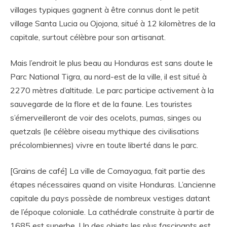
villages typiques gagnent à être connus dont le petit
village Santa Lucia ou Ojojona, situé à 12 kilomètres de la
capitale, surtout célèbre pour son artisanat.
Mais l’endroit le plus beau au Honduras est sans doute le
Parc National Tigra, au nord-est de la ville, il est situé à
2270 mètres d’altitude. Le parc participe activement à la
sauvegarde de la flore et de la faune. Les touristes
s’émerveilleront de voir des ocelots, pumas, singes ou
quetzals (le célèbre oiseau mythique des civilisations
précolombiennes) vivre en toute liberté dans le parc.
[Grains de café] La ville de Comayagua, fait partie des
étapes nécessaires quand on visite Honduras. L’ancienne
capitale du pays possède de nombreux vestiges datant
de l’époque coloniale. La cathédrale construite à partir de
1685 est superbe. Un des objets les plus fascinants est