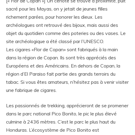
[« Flor de Copan »] Un cenote se trouve à proximité, puit
sacré pour les Mayas, on y jetait de jeunes filles
richement parées, pour honorer les dieux. Les
archéologues ont retrouvé des bijoux, mais aussi des
objet du quotidien comme des poteries ou des vases. Le
site archéologique a été classé par l’UNESCO.
Les cigares «Flor de Copan» sont fabriqués à la main
dans la région de Copan. Ils sont très appréciés des
Européens et des Américains. En dehors de Copan, la
région d’El Paraiso fait partie des grands terroirs du
tabac. Si vous êtes amateurs, n’hésitez pas à venir visiter
une fabrique de cigares.
Les passionnés de trekking, apprécieront de se promener
dans le parc national Pico Bonito, le pic le plus élevé
culmine à 2436 mètres. C’est le parc le plus haut du
Honduras. L’écosystème de Pico Bonito est