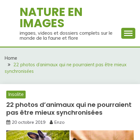
Skip
NATURE EN
to
IMAGES
content
imgaes, videos et dossiers complets sur le
monde de la faune et flore
Home
22 photos d’animaux qui ne pourraient pas être mieux
synchronisées
Insolite
22 photos d’animaux qui ne pourraient
pas être mieux synchronisées
20 octobre 2019
Enzo