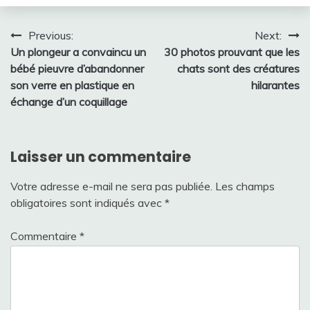
Navigation
Previous:
Next:
Un plongeur a convaincu un
30 photos prouvant que les
de
bébé pieuvre d’abandonner
chats sont des créatures
l’article
son verre en plastique en
hilarantes
échange d’un coquillage
Laisser un commentaire
Votre adresse e-mail ne sera pas publiée.
Les champs
obligatoires sont indiqués avec
*
Commentaire
*