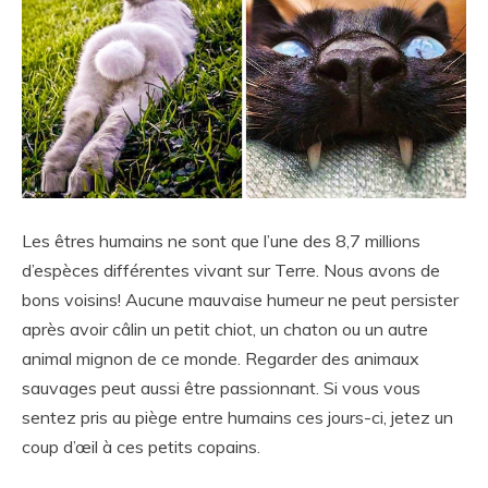
Les êtres humains ne sont que l’une des 8,7 millions
d’espèces différentes vivant sur Terre. Nous avons de
bons voisins! Aucune mauvaise humeur ne peut persister
après avoir câlin un petit chiot, un chaton ou un autre
animal mignon de ce monde. Regarder des animaux
sauvages peut aussi être passionnant. Si vous vous
sentez pris au piège entre humains ces jours-ci, jetez un
coup d’œil à ces petits copains.