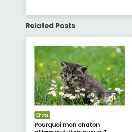
Related Posts
Chats
Pourquoi mon chaton