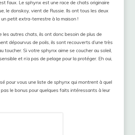
est faux. Le sphynx est une race de chats originaire
, le donskoy, vient de Russie. Ils ont tous les deux
n petit extra-terrestre à la maison !
les autres chats, ils ont donc besoin de plus de
ment dépourvus de poils, ils sont recouverts d’une très
u toucher. Si votre sphynx aime se coucher au soleil,
ensible et n’a pas de pelage pour la protéger. Eh oui,
é pour vous une liste de sphynx qui montrent à quel
pas le bonus pour quelques faits intéressants à leur