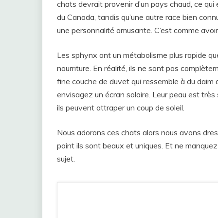
chats devrait provenir d’un pays chaud, ce qui 
du Canada, tandis qu’une autre race bien connue
une personnalité amusante. C’est comme avoir u
Les sphynx ont un métabolisme plus rapide que 
nourriture. En réalité, ils ne sont pas complète
fine couche de duvet qui ressemble à du daim a
envisagez un écran solaire. Leur peau est très s
ils peuvent attraper un coup de soleil.
Nous adorons ces chats alors nous avons dress
point ils sont beaux et uniques. Et ne manquez 
sujet.