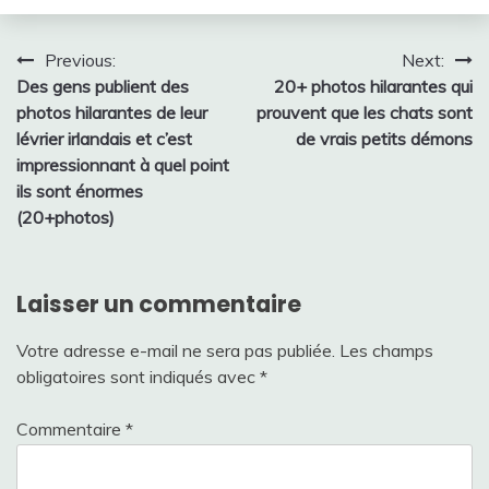
Navigation
Previous:
Next:
Des gens publient des
20+ photos hilarantes qui
de
photos hilarantes de leur
prouvent que les chats sont
l’article
lévrier irlandais et c’est
de vrais petits démons
impressionnant à quel point
ils sont énormes
(20+photos)
Laisser un commentaire
Votre adresse e-mail ne sera pas publiée.
Les champs
obligatoires sont indiqués avec
*
Commentaire
*