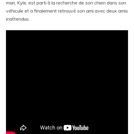
mari, Kyle, est parti à la recherche de son chien dans son
véhicule et a finalement retrouvé son ami avec deux amis
inattendus.