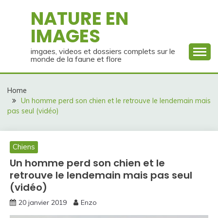
Skip
NATURE EN
to
IMAGES
content
imgaes, videos et dossiers complets sur le
monde de la faune et flore
Home
Un homme perd son chien et le retrouve le lendemain mais
pas seul (vidéo)
Chiens
Un homme perd son chien et le
retrouve le lendemain mais pas seul
(vidéo)
20 janvier 2019
Enzo