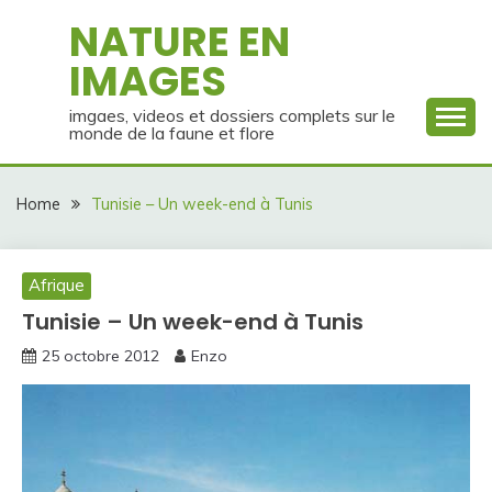
Skip
NATURE EN
to
IMAGES
content
imgaes, videos et dossiers complets sur le
monde de la faune et flore
Home
Tunisie – Un week-end à Tunis
Afrique
Tunisie – Un week-end à Tunis
25 octobre 2012
Enzo