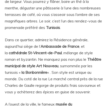
de largeur. Vous pourrez y flâner, boire un thé à la
menthe, déguster une pâtisserie à l’une des nombreuses
terrasses de café, où vous s’asseoir sous l’ombre de ses
magnifiques arbres. Le soir, c’est l’un des rendez-vous de
promenade préféré des
Tunisois
.
Dans ce quartier, admirez la Résidence générale,
aujourd’hui siège de l’
Ambassade de France
, et
la
cathédrale St-Vincent-de-Paul
, mélange de style
roman et byzantin. Ne manquez pas non plus le
Théâtre
municipal de style Art Nouveau
, surnommée par les
tunisois «
la Bonbonnière
« . Son style est unique au
monde. Du coté de la rue Le marché central près de la rue
Charles de Gaulle regorge de produits frais savoureux et
vous y achèterez des épices en guise de souvenir.
A l’ouest de la ville, le fameux
musée du