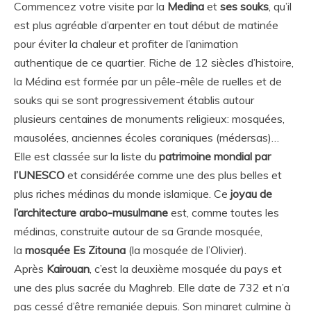
Commencez votre visite par la
Medina
et
ses souks
, qu’il
est plus agréable d’arpenter en tout début de matinée
pour éviter la chaleur et profiter de l’animation
authentique de ce quartier. Riche de 12 siècles d’histoire,
la Médina est formée par un pêle-mêle de ruelles et de
souks qui se sont progressivement établis autour
plusieurs centaines de monuments religieux: mosquées,
mausolées, anciennes écoles coraniques (médersas)…
Elle est classée sur la liste du
patrimoine mondial par
l’UNESCO
et considérée comme une des plus belles et
plus riches médinas du monde islamique. Ce
joyau de
l’architecture arabo-musulmane
est, comme toutes les
médinas, construite autour de sa Grande mosquée,
la
mosquée Es Zitouna
(la mosquée de l’Olivier).
Après
Kairouan
, c’est la deuxième mosquée du pays et
une des plus sacrée du Maghreb. Elle date de 732 et n’a
pas cessé d’être remaniée depuis. Son minaret culmine à