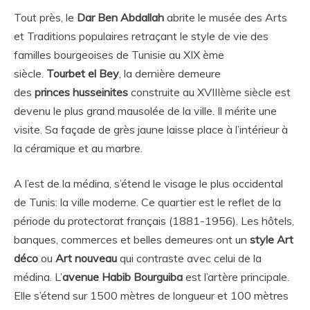
Tout près, le
Dar Ben Abdallah
abrite le musée des Arts
et Traditions populaires retraçant le style de vie des
familles bourgeoises de Tunisie au XIX ème
siècle.
Tourbet el Bey
, la dernière demeure
des
princes
husseinites
construite au XVIIIème siècle est
devenu le plus grand mausolée de la ville. Il mérite une
visite. Sa façade de grès jaune laisse place à l’intérieur à
la céramique et au marbre.
A l’est de la médina, s’étend le visage le plus occidental
de Tunis: la ville moderne. Ce quartier est le reflet de la
période du protectorat français (1881-1956). Les hôtels,
banques, commerces et belles demeures ont un
style Art
déco
ou
Art nouveau
qui contraste avec celui de la
médina. L’
avenue Habib Bourguiba
est l’artère principale.
Elle s’étend sur 1500 mètres de longueur et 100 mètres