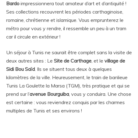
Bardo
impressionnera tout amateur d’art et d’antiquité !
Ses collections recouvrent les périodes carthaginoise,
romaine, chrétienne et islamique. Vous emprunterez le
métro pour vous y rendre, il ressemble un peu à un tram
car il circule en extérieur !
Un séjour à Tunis ne saurait être complet sans la visite de
deux autres sites : Le
Site de Carthage
, et le
village de
Sidi Bou Saïd
. Ils se situent tous deux à quelques
kilomètres de la ville. Heureusement, le train de banlieue
Tunis La Goulette la Marsa (TGM), très pratique et qui se
prend sur l’
avenue Bourguiba
, vous y conduira. Une chose
est certaine : vous reviendrez conquis par les charmes
multiples de Tunis et ses environs !