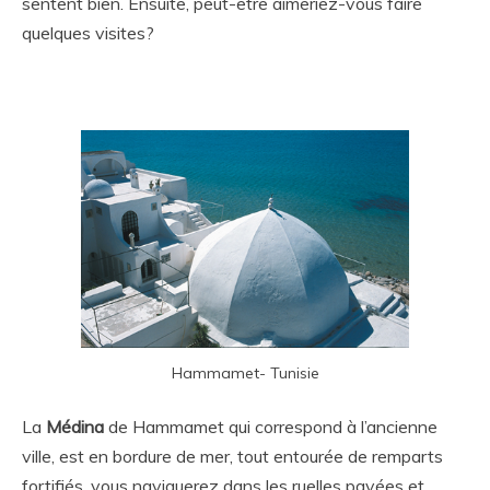
sentent bien. Ensuite, peut-être aimeriez-vous faire
quelques visites?
Hammamet- Tunisie
La
Médina
de Hammamet qui correspond à l’ancienne
ville, est en bordure de mer, tout entourée de remparts
fortifiés, vous naviguerez dans les ruelles pavées et