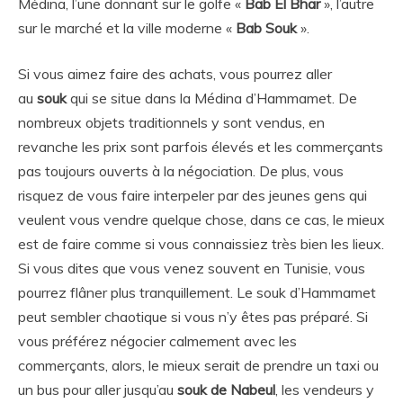
Médina, l’une donnant sur le golfe «
Bab El Bhar
», l’autre
sur le marché et la ville moderne «
Bab Souk
».
Si vous aimez faire des achats, vous pourrez aller
au
souk
qui se situe dans la Médina d’Hammamet. De
nombreux objets traditionnels y sont vendus, en
revanche les prix sont parfois élevés et les commerçants
pas toujours ouverts à la négociation. De plus, vous
risquez de vous faire interpeler par des jeunes gens qui
veulent vous vendre quelque chose, dans ce cas, le mieux
est de faire comme si vous connaissiez très bien les lieux.
Si vous dites que vous venez souvent en Tunisie, vous
pourrez flâner plus tranquillement. Le souk d’Hammamet
peut sembler chaotique si vous n’y êtes pas préparé. Si
vous préférez négocier calmement avec les
commerçants, alors, le mieux serait de prendre un taxi ou
un bus pour aller jusqu’au
souk de Nabeul
, les vendeurs y