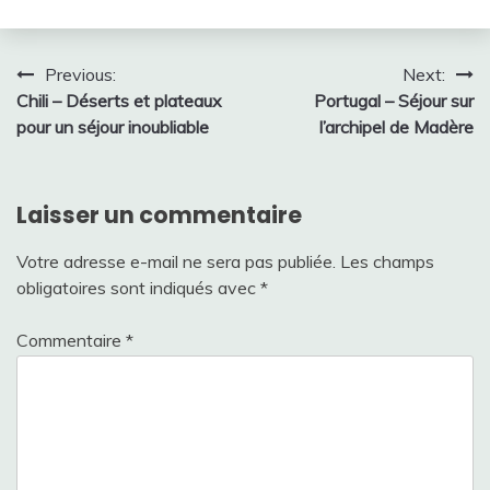
Navigation
Previous:
Next:
Chili – Déserts et plateaux
Portugal – Séjour sur
de
pour un séjour inoubliable
l’archipel de Madère
l’article
Laisser un commentaire
Votre adresse e-mail ne sera pas publiée.
Les champs
obligatoires sont indiqués avec
*
Commentaire
*