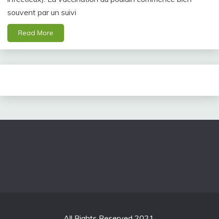
souvent par un suivi
Read More
All Rights Reserved 2021.