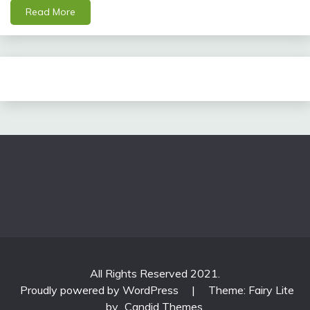
Read More
All Rights Reserved 2021.
Proudly powered by WordPress
|
Theme: Fairy Lite
by
Candid Themes
.