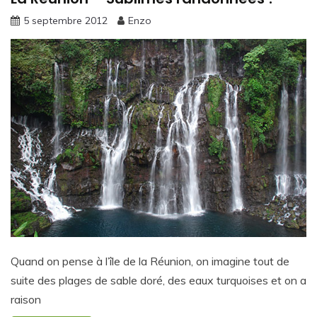
5 septembre 2012
Enzo
Quand on pense à l’île de la Réunion, on imagine tout de
suite des plages de sable doré, des eaux turquoises et on a
raison