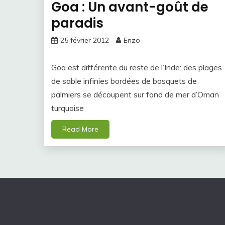
Goa : Un avant-goût de
paradis
25 février 2012
Enzo
Goa est différente du reste de l’Inde: des plages
de sable infinies bordées de bosquets de
palmiers se découpent sur fond de mer d’Oman
turquoise
Read More