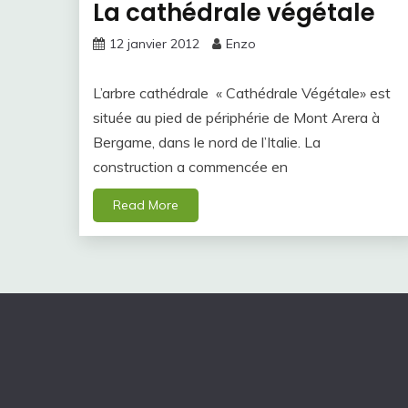
La cathédrale végétale
12 janvier 2012
Enzo
L’arbre cathédrale « Cathédrale Végétale» est
située au pied de périphérie de Mont Arera à
Bergame, dans le nord de l’Italie. La
construction a commencée en
Read More