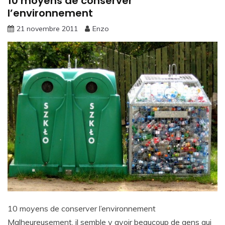
10 moyens de conserver
l’environnement
21 novembre 2011
Enzo
10 moyens de conserver l’environnement
Malheureusement, il semble y avoir beaucoup de gens qui