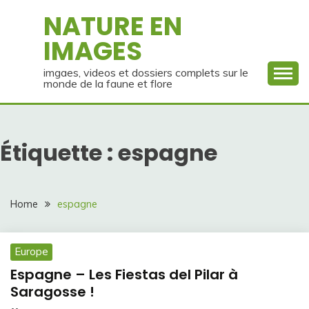
Skip
NATURE EN
to
IMAGES
content
imgaes, videos et dossiers complets sur le
monde de la faune et flore
Étiquette :
espagne
Home
espagne
Europe
Espagne – Les Fiestas del Pilar à
Saragosse !